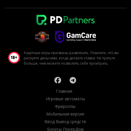
Азартные игры призваны развлекать. Помните, что вы
рискуете деньгами, когда делаете ставки. Не тратьте
больше, чем можете позволить себе проиграть.
Главная
Игровые автоматы
Фрироллы
Мобильная версия
Ввод Вывод средств
Бонусы ПокерДом