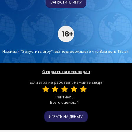
ЗАПУСТИТЬ ИГРУ
Нажимая "Запустить игру", вы подтверждаете что Вам есть 18 лет.
Открыть на весь экран
Если игра не работает, нажмите
сюда
Рейтинг
5
Всего оценок:
1
ИГРАТЬ НА ДЕНЬГИ