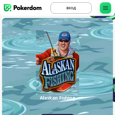
ВХОД
Alaskan Fishing