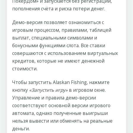
ПокерДом» и запускается без регистрации,
пополнения счёта и риска потери денег.
Демо-версия позволяет ознакомиться с
игровым процессом, правилами, таблицей
выплат, специальными символами и
бонусными функциями слота. Все ставки
совершаются с использованием виртуальных
кредитов, которые не имеют денежной
стоимости.
Чтобы запустить Alaskan Fishing, нажмите
кнопку
«Запустить игру»
в игровом окне.
Управление и правила демо-версии
соответствуют основной версии игрового
автомата, однако полученные выигрыши
нельзя вывести или обменять на реальные
деньги.