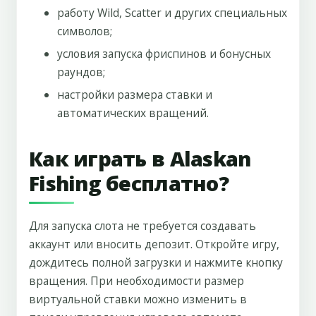
работу Wild, Scatter и других специальных
символов;
условия запуска фриспинов и бонусных
раундов;
настройки размера ставки и
автоматических вращений.
Как играть в Alaskan
Fishing бесплатно?
Для запуска слота не требуется создавать
аккаунт или вносить депозит. Откройте игру,
дождитесь полной загрузки и нажмите кнопку
вращения. При необходимости размер
виртуальной ставки можно изменить в