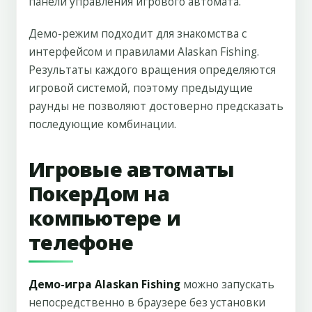
панели управления игрового автомата.
Демо-режим подходит для знакомства с
интерфейсом и правилами Alaskan Fishing.
Результаты каждого вращения определяются
игровой системой, поэтому предыдущие
раунды не позволяют достоверно предсказать
последующие комбинации.
Игровые автоматы
ПокерДом на
компьютере и
телефоне
Демо-игра Alaskan Fishing
можно запускать
непосредственно в браузере без установки