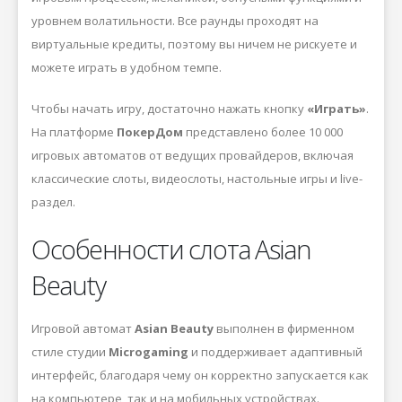
уровнем волатильности. Все раунды проходят на
виртуальные кредиты, поэтому вы ничем не рискуете и
можете играть в удобном темпе.
Чтобы начать игру, достаточно нажать кнопку
«Играть»
.
На платформе
ПокерДом
представлено более 10 000
игровых автоматов от ведущих провайдеров, включая
классические слоты, видеослоты, настольные игры и live-
раздел.
Особенности слота Asian
Beauty
Игровой автомат
Asian Beauty
выполнен в фирменном
стиле студии
Microgaming
и поддерживает адаптивный
интерфейс, благодаря чему он корректно запускается как
на компьютере, так и на мобильных устройствах.