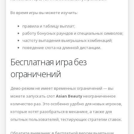
Во время игры вы можете изучить:
правила и таблицу выплат;
работу бонусных раундов и специальных символов;
частоту выпадения выигрышных комбинаций;
поведение слота на длинной дистанции.
Бесплатная игра без
ограничений
Демо-режим не имеет временных ограничений — вы
можете запускать слот
Asian Beauty
неограниченное
количество раз. Это особенно удобно для новых игроков,
которые хотят разобраться в механике, а также для
опытных пользователей, тестирующих стратегии ставок.
Обратите внимание: в бесплатной версии выигрыши