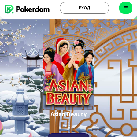
ВХОД
Asian Beauty