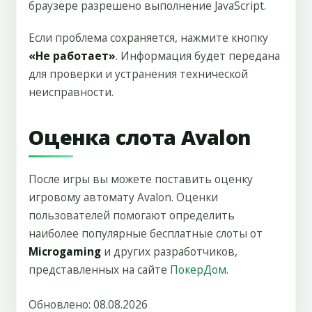
браузере разрешено выполнение JavaScript.
Если проблема сохраняется, нажмите кнопку
«Не работает»
. Информация будет передана
для проверки и устранения технической
неисправности.
Оценка слота Avalon
После игры вы можете поставить оценку
игровому автомату Avalon. Оценки
пользователей помогают определить
наиболее популярные бесплатные слоты от
Microgaming
и других разработчиков,
представленных на сайте
ПокерДом
.
Обновлено:
08.08.2026