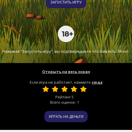
ЗАПУСТИТЬ ИГРУ
Нажимая "Запустить игру", вы подтверждаете что Вам есть 18 лет.
Открыть на весь экран
Если игра не работает, нажмите
сюда
Рейтинг
5
Всего оценок:
1
ИГРАТЬ НА ДЕНЬГИ