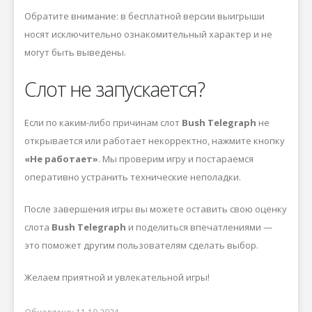
Обратите внимание: в бесплатной версии выигрыши
носят исключительно ознакомительный характер и не
могут быть выведены.
Слот не запускается?
Если по каким-либо причинам слот
Bush Telegraph
не
открывается или работает некорректно, нажмите кнопку
«Не работает»
. Мы проверим игру и постараемся
оперативно устранить технические неполадки.
После завершения игры вы можете оставить свою оценку
слота
Bush Telegraph
и поделиться впечатлениями —
это поможет другим пользователям сделать выбор.
Желаем приятной и увлекательной игры!
Обновлено:
11.10.2024