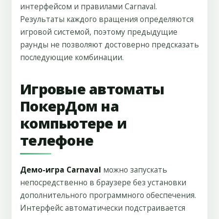
интерфейсом и правилами Carnaval.
Результаты каждого вращения определяются
игровой системой, поэтому предыдущие
раунды не позволяют достоверно предсказать
последующие комбинации.
Игровые автоматы
ПокерДом на
компьютере и
телефоне
Демо-игра Carnaval
можно запускать
непосредственно в браузере без установки
дополнительного программного обеспечения.
Интерфейс автоматически подстраивается