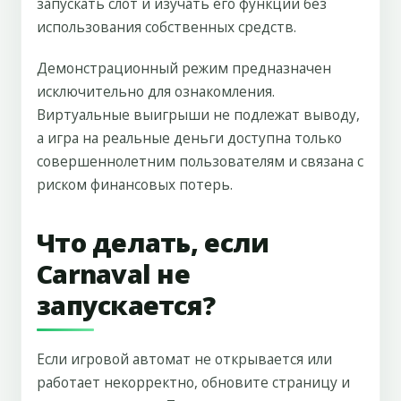
запускать слот и изучать его функции без
использования собственных средств.
Демонстрационный режим предназначен
исключительно для ознакомления.
Виртуальные выигрыши не подлежат выводу,
а игра на реальные деньги доступна только
совершеннолетним пользователям и связана с
риском финансовых потерь.
Что делать, если
Carnaval не
запускается?
Если игровой автомат не открывается или
работает некорректно, обновите страницу и