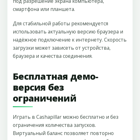
под разрешение экрана компьютера,
смартфона или планшета.
Для стабильной работы рекомендуется
использовать актуальную версию браузера и
надёжное подключение к интернету. Скорость
загрузки может зависеть от устройства,
браузера и качества соединения.
Бесплатная демо-
версия без
ограничений
Играть в Cashapillar можно бесплатно и без
ограничения количества запусков.
Виртуальный баланс позволяет повторно