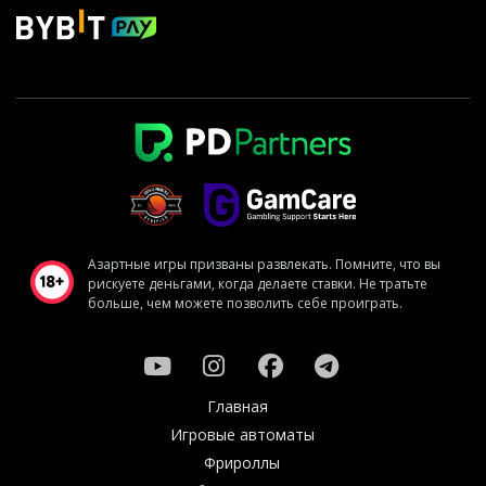
Азартные игры призваны развлекать. Помните, что вы
рискуете деньгами, когда делаете ставки. Не тратьте
больше, чем можете позволить себе проиграть.
Главная
Игровые автоматы
Фрироллы