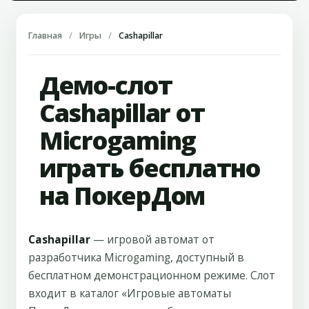
Главная
Игры
Cashapillar
Демо-слот
Cashapillar от
Microgaming
играть бесплатно
на ПокерДом
Cashapillar
— игровой автомат от
разработчика Microgaming, доступный в
бесплатном демонстрационном режиме. Слот
входит в каталог «Игровые автоматы