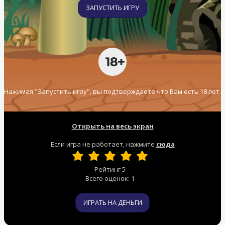
ЗАПУСТИТЬ ИГРУ
Нажимая "Запустить игру", вы подтверждаете что Вам есть 18 лет.
Открыть на весь экран
Если игра не работает, нажмите
сюда
Рейтинг
5
Всего оценок:
1
ИГРАТЬ НА ДЕНЬГИ