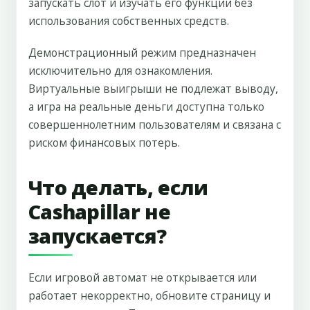
запускать слот и изучать его функции без
использования собственных средств.
Демонстрационный режим предназначен
исключительно для ознакомления.
Виртуальные выигрыши не подлежат выводу,
а игра на реальные деньги доступна только
совершеннолетним пользователям и связана с
риском финансовых потерь.
Что делать, если
Cashapillar не
запускается?
Если игровой автомат не открывается или
работает некорректно, обновите страницу и