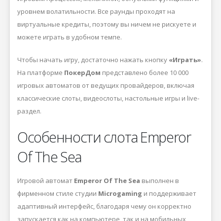
уровнем волатильности. Все раунды проходят на
виртуальные кредиты, поэтому вы ничем не рискуете и
можете играть в удобном темпе.
Чтобы начать игру, достаточно нажать кнопку
«Играть»
.
На платформе
ПокерДом
представлено более 10 000
игровых автоматов от ведущих провайдеров, включая
классические слоты, видеослоты, настольные игры и live-
раздел.
Особенности слота Emperor
Of The Sea
Игровой автомат
Emperor Of The Sea
выполнен в
фирменном стиле студии
Microgaming
и поддерживает
адаптивный интерфейс, благодаря чему он корректно
запускается как на компьютере, так и на мобильных