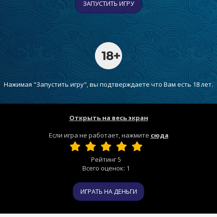
ЗАПУСТИТЬ ИГРУ
Нажимая "Запустить игру", вы подтверждаете что Вам есть 18 лет.
Открыть на весь экран
Если игра не работает, нажмите
сюда
Рейтинг
5
Всего оценок:
1
ИГРАТЬ НА ДЕНЬГИ