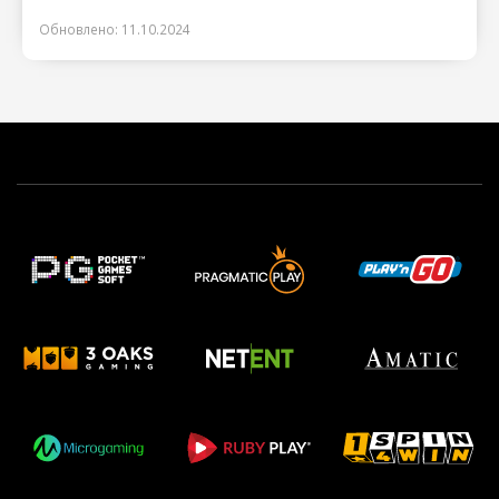
Обновлено:
11.10.2024