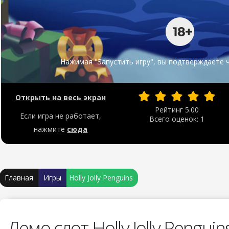
Нажимая "Запустить игру", вы подтверждаете ч
Открыть на весь экран
Рейтинг
5.00
Если игра не работает,
Всего оценок:
1
нажмите
сюда
Главная
Игры
Holly Jolly Penguins
Демо слот Holly Jolly Penguin