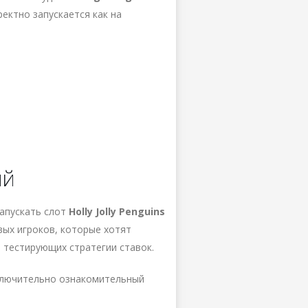
ектно запускается как на
ий
апускать слот
Holly Jolly Penguins
вых игроков, которые хотят
 тестирующих стратегии ставок.
сключительно ознакомительный