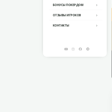
БОНУСЫ ПОКЕРДОМ
ОТЗЫВЫ ИГРОКОВ
КОНТАКТЫ