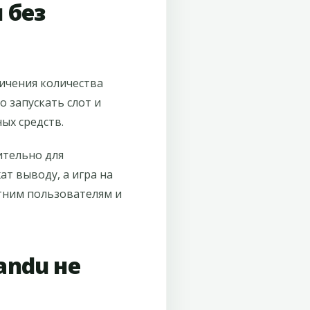
 без
ничения количества
о запускать слот и
ых средств.
тельно для
т выводу, а игра на
тним пользователям и
andu не