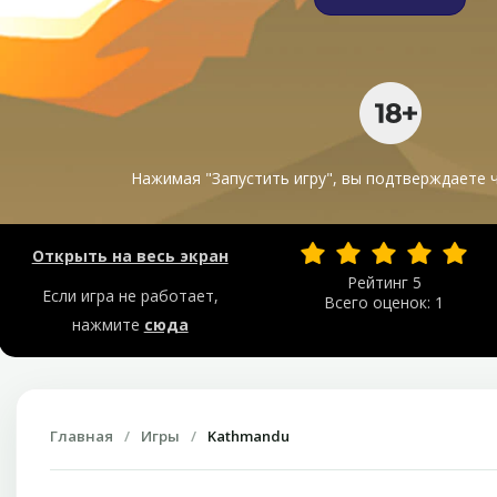
Нажимая "Запустить игру", вы подтверждаете ч
Открыть на весь экран
Рейтинг
5
Если игра не работает,
Всего оценок:
1
нажмите
сюда
Главная
Игры
Kathmandu