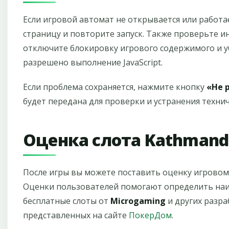
Если игровой автомат не открывается или работа
страницу и повторите запуск. Также проверьте и
отключите блокировку игрового содержимого и уб
разрешено выполнение JavaScript.
Если проблема сохраняется, нажмите кнопку
«Не 
будет передана для проверки и устранения техни
Оценка слота Kathman
После игры вы можете поставить оценку игровом
Оценки пользователей помогают определить на
бесплатные слоты от
Microgaming
и других разра
представленных на сайте
ПокерДом
.