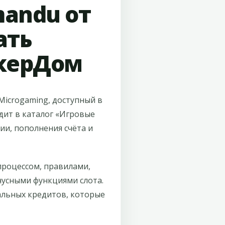
mandu от
ать
окерДом
Microgaming, доступный в
дит в каталог «Игровые
ии, пополнения счёта и
процессом, правилами,
нусными функциями слота.
альных кредитов, которые