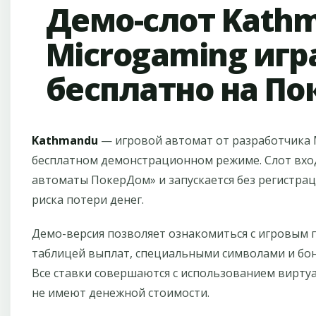
Демо-слот Kath
Microgaming игр
бесплатно на П
Kathmandu
— игровой автомат от разработчика 
бесплатном демонстрационном режиме. Слот вхо
автоматы ПокерДом» и запускается без регистрац
риска потери денег.
Демо-версия позволяет ознакомиться с игровым 
таблицей выплат, специальными символами и бо
Все ставки совершаются с использованием вирту
не имеют денежной стоимости.