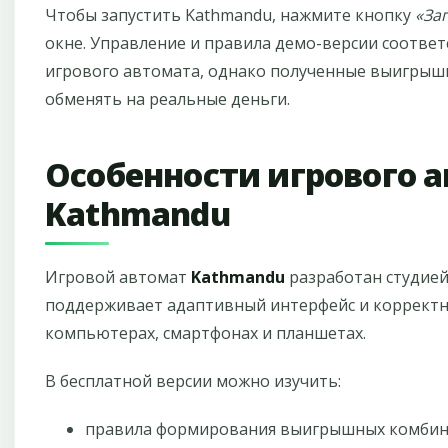
Чтобы запустить Kathmandu, нажмите кнопку
«За
окне. Управление и правила демо-версии соотве
игрового автомата, однако полученные выигрыши
обменять на реальные деньги.
Особенности игрового 
Kathmandu
Игровой автомат
Kathmandu
разработан студие
поддерживает адаптивный интерфейс и корректн
компьютерах, смартфонах и планшетах.
В бесплатной версии можно изучить:
правила формирования выигрышных комбин