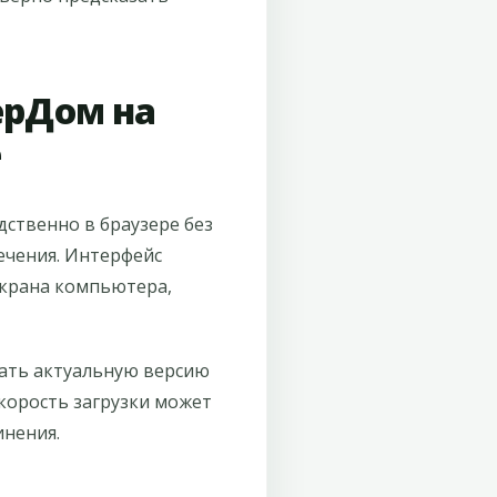
ерДом на
е
ственно в браузере без
ечения. Интерфейс
экрана компьютера,
вать актуальную версию
корость загрузки может
инения.