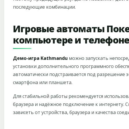
последующие комбинации.
Игровые автоматы Пок
компьютере и телефон
Демо-игра Kathmandu
можно запускать непосред
установки дополнительного программного обесп
автоматически подстраивается под разрешение 
смартфона или планшета.
Для стабильной работы рекомендуется использо
браузера и надёжное подключение к интернету. С
зависеть от устройства, браузера и качества соед