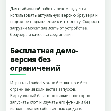
Для стабильной работы рекомендуется
использовать актуальную версию браузера и
надёжное подключение к интернету. Скорость
загрузки может зависеть от устройства,
браузера и качества соединения.
Бесплатная демо-
версия без
ограничений
Играть в Loaded можно бесплатно и без
ограничения количества запусков.
Виртуальный баланс позволяет повторно
запускать слот и изучать его функции без
использования собственных средств.