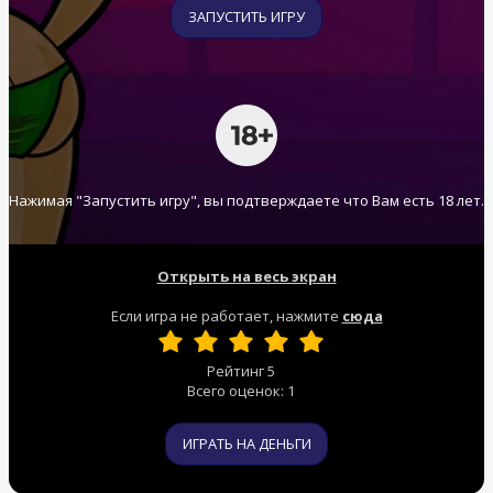
ЗАПУСТИТЬ ИГРУ
Нажимая "Запустить игру", вы подтверждаете что Вам есть 18 лет.
Открыть на весь экран
Если игра не работает, нажмите
сюда
Рейтинг
5
Всего оценок:
1
ИГРАТЬ НА ДЕНЬГИ