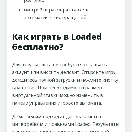
раундов;
настройки размера ставки и
автоматических вращений.
Как играть в Loaded
бесплатно?
Для запуска слота не требуется создавать
аккаунт или вносить депозит. Откройте игру,
дождитесь полной загрузки и нажмите кнопку
вращения. При необходимости размер
виртуальной ставки можно изменить в
панели управления игрового автомата.
Демо-режим подходит для знакомства с
интерфейсом и правилами Loaded. Результаты
каждого вращения определяются игровой