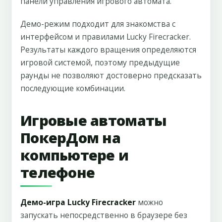
панели управления игрового автомата.
Демо-режим подходит для знакомства с
интерфейсом и правилами Lucky Firecracker.
Результаты каждого вращения определяются
игровой системой, поэтому предыдущие
раунды не позволяют достоверно предсказать
последующие комбинации.
Игровые автоматы
ПокерДом на
компьютере и
телефоне
Демо-игра Lucky Firecracker
можно
запускать непосредственно в браузере без