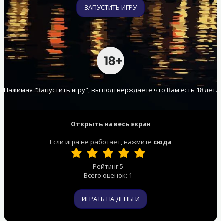
ЗАПУСТИТЬ ИГРУ
Нажимая "Запустить игру", вы подтверждаете что Вам есть 18 лет.
Открыть на весь экран
Если игра не работает, нажмите
сюда
Рейтинг
5
Всего оценок:
1
ИГРАТЬ НА ДЕНЬГИ