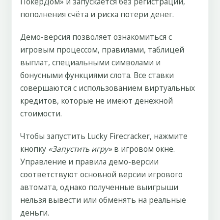
ПокерДом» и запускается без регистрации,
пополнения счёта и риска потери денег.
Демо-версия позволяет ознакомиться с
игровым процессом, правилами, таблицей
выплат, специальными символами и
бонусными функциями слота. Все ставки
совершаются с использованием виртуальных
кредитов, которые не имеют денежной
стоимости.
Чтобы запустить Lucky Firecracker, нажмите
кнопку
«Запустить игру»
в игровом окне.
Управление и правила демо-версии
соответствуют основной версии игрового
автомата, однако полученные выигрыши
нельзя вывести или обменять на реальные
деньги.