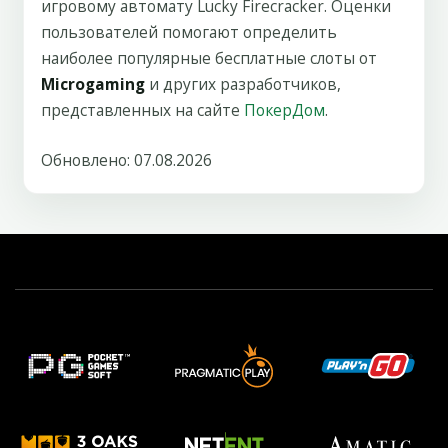
игровому автомату Lucky Firecracker. Оценки
пользователей помогают определить
наиболее популярные бесплатные слоты от
Microgaming
и других разработчиков,
представленных на сайте
ПокерДом
.
Обновлено:
07.08.2026