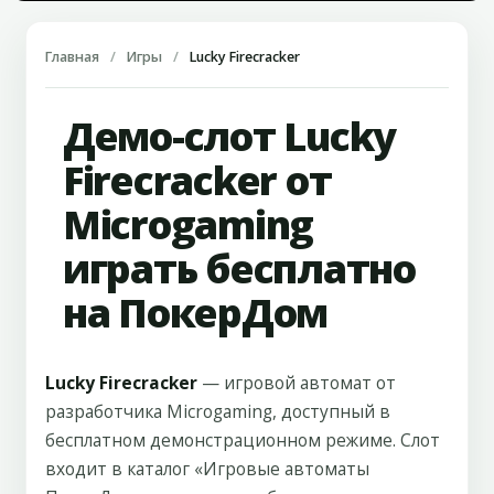
Главная
Игры
Lucky Firecracker
Демо-слот Lucky
Firecracker от
Microgaming
играть бесплатно
на ПокерДом
Lucky Firecracker
— игровой автомат от
разработчика Microgaming, доступный в
бесплатном демонстрационном режиме. Слот
входит в каталог «Игровые автоматы