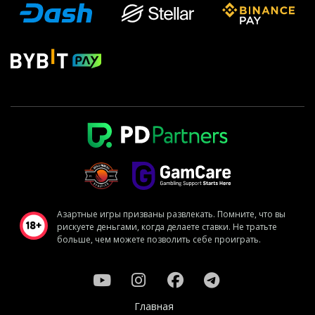
Азартные игры призваны развлекать. Помните, что вы
рискуете деньгами, когда делаете ставки. Не тратьте
больше, чем можете позволить себе проиграть.
Главная