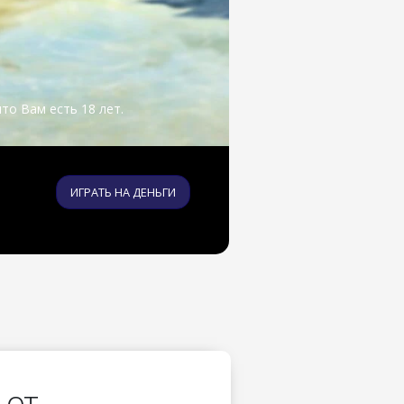
то Вам есть 18 лет.
ИГРАТЬ НА ДЕНЬГИ
 от