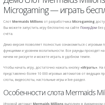
Microgaming — играть бесп
Слот
Mermaids Millions
от разработчика
Microgaming
досту
Вы можете запустить игру бесплатно на сайте
ПокерДом
без 
счёта.
Демо-версия позволяет полностью ознакомиться с игровым п
функциями и уровнем волатильности. Все раунды проходят на
ничем не рискуете и можете играть в удобном темпе.
Чтобы начать игру, достаточно нажать кнопку
«Играть»
. На
представлено более 10 000 игровых автоматов от ведущих пр
слоты, видеослоты, настольные игры и live-раздел.
Особенности слота Mermaids Mil
Игровой автомат
Mermaids Millions
выполнен в фирменном с