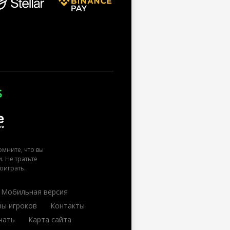
омните, что вы
. Не тратьте
оиграть.
Мобильная версия
ы игроков
Контакты
чать
Карта сайта