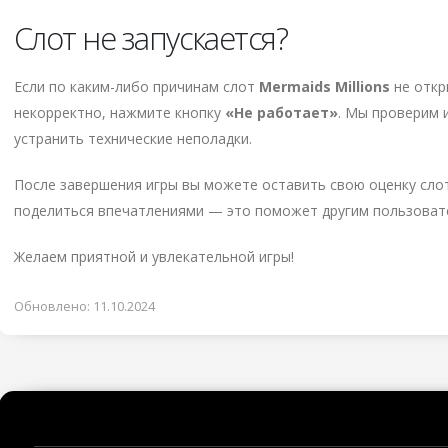
Слот не запускается?
Если по каким-либо причинам слот
Mermaids Millions
не откр
некорректно, нажмите кнопку
«Не работает»
. Мы проверим 
устранить технические неполадки.
После завершения игры вы можете оставить свою оценку сл
поделиться впечатлениями — это поможет другим пользоват
Желаем приятной и увлекательной игры!
Обновлено:
11.10.2024