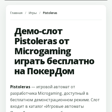
Главная
Игры
Pistoleras
Демо-слот
Pistoleras от
Microgaming
играть бесплатно
на ПокерДом
Pistoleras
— игровой автомат от
разработчика Microgaming, доступный в
бесплатном демонстрационном режиме. Слот
входит в каталог «Игровые автоматы