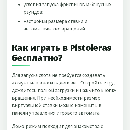
условия запуска фриспинов и бонусных
раундов;
настройки размера ставки и
автоматических вращений.
Как играть в Pistoleras
бесплатно?
Для запуска слота не требуется создавать
аккаунт или вносить депозит. Откройте игру,
дождитесь полной загрузки и нажмите кнопку
вращения. При необходимости размер
виртуальной ставки можно изменить в
панели управления игрового автомата.
Демо-режим подходит для знакомства с