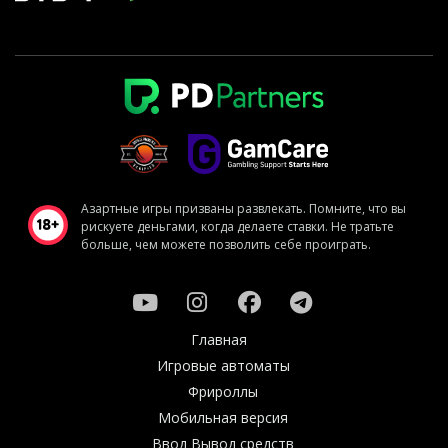
Азартные игры призваны развлекать. Помните, что вы
рискуете деньгами, когда делаете ставки. Не тратьте
больше, чем можете позволить себе проиграть.
Главная
Игровые автоматы
Фрироллы
Мобильная версия
Ввод Вывод средств