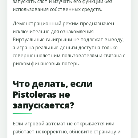
запускать слот и изучать его функции без
использования собственных средств.
Демонстрационный режим предназначен
исключительно для ознакомления.
Виртуальные выигрыши не подлежат выводу,
а игра на реальные деньги доступна только
совершеннолетним пользователям и связана с
риском финансовых потерь.
Что делать, если
Pistoleras не
запускается?
Если игровой автомат не открывается или
работает некорректно, обновите страницу и