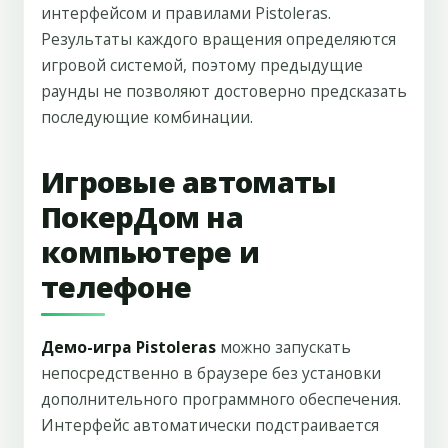
интерфейсом и правилами Pistoleras.
Результаты каждого вращения определяются
игровой системой, поэтому предыдущие
раунды не позволяют достоверно предсказать
последующие комбинации.
Игровые автоматы
ПокерДом на
компьютере и
телефоне
Демо-игра Pistoleras
можно запускать
непосредственно в браузере без установки
дополнительного программного обеспечения.
Интерфейс автоматически подстраивается