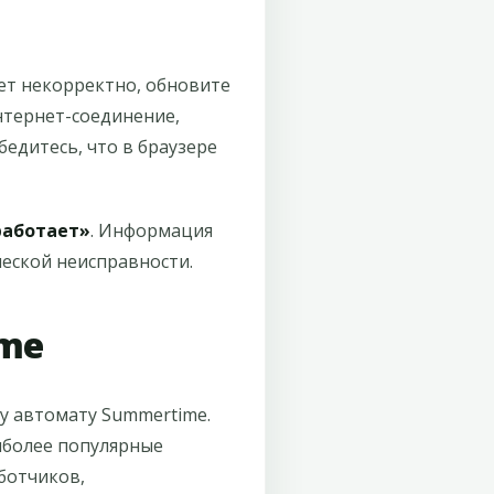
ет некорректно, обновите
нтернет-соединение,
едитесь, что в браузере
работает»
. Информация
ческой неисправности.
ime
у автомату Summertime.
иболее популярные
ботчиков,