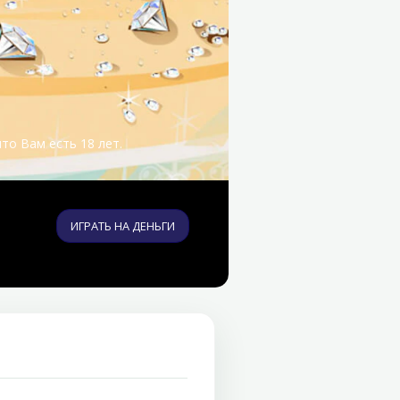
то Вам есть 18 лет.
ИГРАТЬ НА ДЕНЬГИ