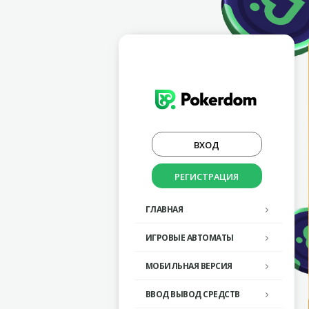
ВХОД
РЕГИСТРАЦИЯ
ГЛАВНАЯ
ИГРОВЫЕ АВТОМАТЫ
МОБИЛЬНАЯ ВЕРСИЯ
ВВОД ВЫВОД СРЕДСТВ