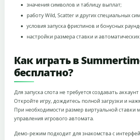
значения символов и таблицу выплат;
работу Wild, Scatter и других специальных си
условия запуска фриспинов и бонусных раунд
настройки размера ставки и автоматических
Как играть в Summertim
бесплатно?
Для запуска слота не требуется создавать аккаунт
Откройте игру, дождитесь полной загрузки и наж
При необходимости размер виртуальной ставки 
управления игрового автомата.
Демо-режим подходит для знакомства с интерфе