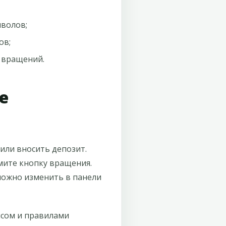
мволов;
ов;
 вращений.
e
 или вносить депозит.
мите кнопку вращения.
можно изменить в панели
йсом и правилами