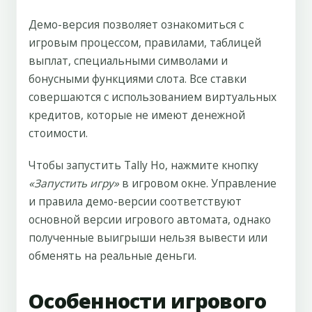
Демо-версия позволяет ознакомиться с
игровым процессом, правилами, таблицей
выплат, специальными символами и
бонусными функциями слота. Все ставки
совершаются с использованием виртуальных
кредитов, которые не имеют денежной
стоимости.
Чтобы запустить Tally Ho, нажмите кнопку
«Запустить игру»
в игровом окне. Управление
и правила демо-версии соответствуют
основной версии игрового автомата, однако
полученные выигрыши нельзя вывести или
обменять на реальные деньги.
Особенности игрового