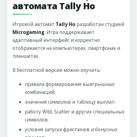
автомата Tally Ho
Игровой автомат
Tally Ho
разработан студией
Microgaming
. Игра поддерживает
адаптивный интерфейс и корректно
отображается на компьютерах, смартфонах и
планшетах.
В бесплатной версии можно изучить:
правила формирования выигрышных
комбинаций;
значения символов и таблицу выплат;
работу Wild, Scatter и других специальных
символов;
условия запуска фриспинов и бонусных