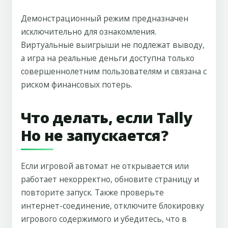
Демонстрационный режим предназначен
исключительно для ознакомления.
Виртуальные выигрыши не подлежат выводу,
а игра на реальные деньги доступна только
совершеннолетним пользователям и связана с
риском финансовых потерь.
Что делать, если Tally
Ho не запускается?
Если игровой автомат не открывается или
работает некорректно, обновите страницу и
повторите запуск. Также проверьте
интернет-соединение, отключите блокировку
игрового содержимого и убедитесь, что в