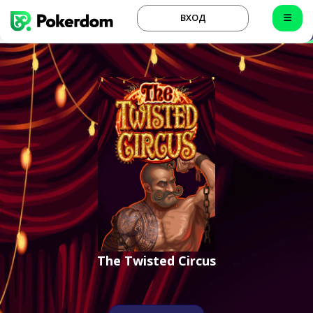
ВХОД
The Twisted Circus