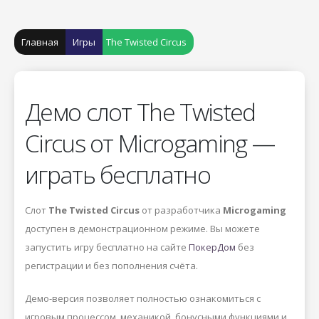
Главная
Игры
The Twisted Circus
Демо слот The Twisted
Circus от Microgaming —
играть бесплатно
Слот
The Twisted Circus
от разработчика
Microgaming
доступен в демонстрационном режиме. Вы можете
запустить игру бесплатно на сайте
ПокерДом
без
регистрации и без пополнения счёта.
Демо-версия позволяет полностью ознакомиться с
игровым процессом, механикой, бонусными функциями и