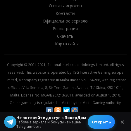
Отзывы игроков
Контакты
Официальное зеркало
Регистрация
Скачать
Карта сайта
Copyright © 2001-2021, Rational Intellectual Holdings Limited. All rights
reserved. This website is operated by TSG Interactive Gaming Europe
Limited, a company registered in Malta under No. C54266, with registered
office at Villa Seminia, 8, Sir Temi Zammit Avenue, Ta’ Xbiex, XBX 1011,
Malta. License No. MGA/B2C/213/2011, awarded on August 1, 2018.
Online gambling is regulated in Malta by the Malta Gaming Authority.
Не потеряйте доступ к ПокерДом
© 2026 All rights reserved.
✕
Открыть
Рабочие зеркала и бонусы - в нашем
Telegram-боте