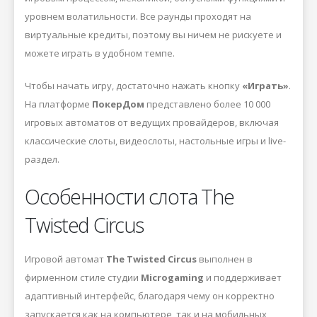
уровнем волатильности. Все раунды проходят на
виртуальные кредиты, поэтому вы ничем не рискуете и
можете играть в удобном темпе.
Чтобы начать игру, достаточно нажать кнопку
«Играть»
.
На платформе
ПокерДом
представлено более 10 000
игровых автоматов от ведущих провайдеров, включая
классические слоты, видеослоты, настольные игры и live-
раздел.
Особенности слота The
Twisted Circus
Игровой автомат
The Twisted Circus
выполнен в
фирменном стиле студии
Microgaming
и поддерживает
адаптивный интерфейс, благодаря чему он корректно
запускается как на компьютере, так и на мобильных