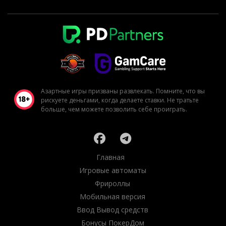
Азартные игры призваны развлекать. Помните, что вы
рискуете деньгами, когда делаете ставки. Не тратьте
больше, чем можете позволить себе проиграть.
Главная
Игровые автоматы
Фрироллы
Мобильная версия
Ввод Вывод средств
Бонусы ПокерДом