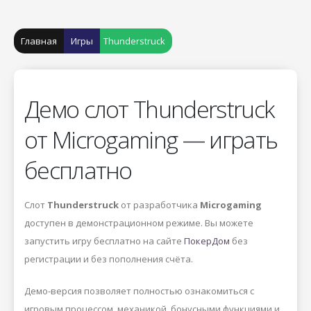
Главная
Игры
Thunderstruck
Демо слот Thunderstruck
от Microgaming — играть
бесплатно
Слот
Thunderstruck
от разработчика
Microgaming
доступен в демонстрационном режиме. Вы можете
запустить игру бесплатно на сайте
ПокерДом
без
регистрации и без пополнения счёта.
Демо-версия позволяет полностью ознакомиться с
игровым процессом, механикой, бонусными функциями и