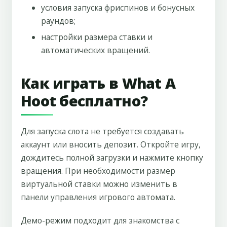
условия запуска фриспинов и бонусных
раундов;
настройки размера ставки и
автоматических вращений.
Как играть в What A
Hoot бесплатно?
Для запуска слота не требуется создавать
аккаунт или вносить депозит. Откройте игру,
дождитесь полной загрузки и нажмите кнопку
вращения. При необходимости размер
виртуальной ставки можно изменить в
панели управления игрового автомата.
Демо-режим подходит для знакомства с