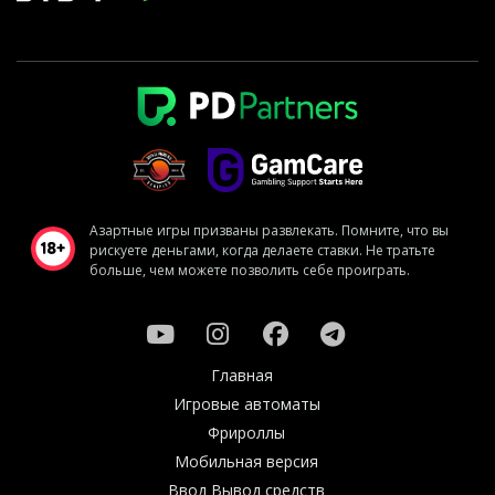
Азартные игры призваны развлекать. Помните, что вы
рискуете деньгами, когда делаете ставки. Не тратьте
больше, чем можете позволить себе проиграть.
Главная
Игровые автоматы
Фрироллы
Мобильная версия
Ввод Вывод средств