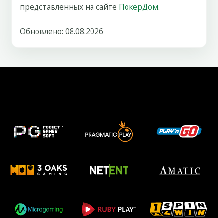
представленных на сайте
ПокерДом
.
Обновлено:
08.08.2026