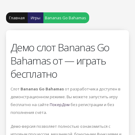
Главная
Игры
Bananas Go Bahamas
Демо слот Bananas Go
Bahamas от — играть
бесплатно
Слот
Bananas Go Bahamas
от разработчика
доступен в
демонстрационном режиме. Вы можете запустить игру
бесплатно на сайте
ПокерДом
без регистрации и без
пополнения счёта.
Демо-версия позволяет полностью ознакомиться с
игровым процессом, механикой, бонусными функциями и