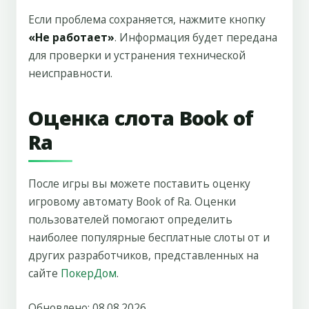
Если проблема сохраняется, нажмите кнопку
«Не работает»
. Информация будет передана
для проверки и устранения технической
неисправности.
Оценка слота Book of
Ra
После игры вы можете поставить оценку
игровому автомату Book of Ra. Оценки
пользователей помогают определить
наиболее популярные бесплатные слоты от
и
других разработчиков, представленных на
сайте
ПокерДом
.
Обновлено:
08.08.2026