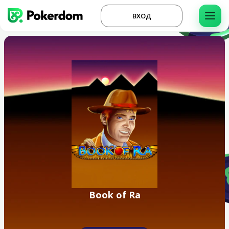
ВХОД
Book of Ra