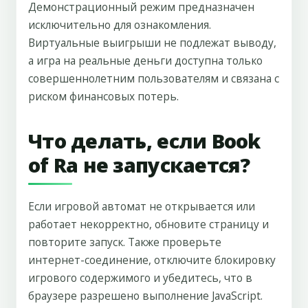
Демонстрационный режим предназначен
исключительно для ознакомления.
Виртуальные выигрыши не подлежат выводу,
а игра на реальные деньги доступна только
совершеннолетним пользователям и связана с
риском финансовых потерь.
Что делать, если Book
of Ra не запускается?
Если игровой автомат не открывается или
работает некорректно, обновите страницу и
повторите запуск. Также проверьте
интернет-соединение, отключите блокировку
игрового содержимого и убедитесь, что в
браузере разрешено выполнение JavaScript.