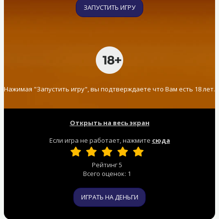
ЗАПУСТИТЬ ИГРУ
Нажимая "Запустить игру", вы подтверждаете что Вам есть 18 лет.
Открыть на весь экран
Если игра не работает, нажмите
сюда
Рейтинг
5
Всего оценок:
1
ИГРАТЬ НА ДЕНЬГИ