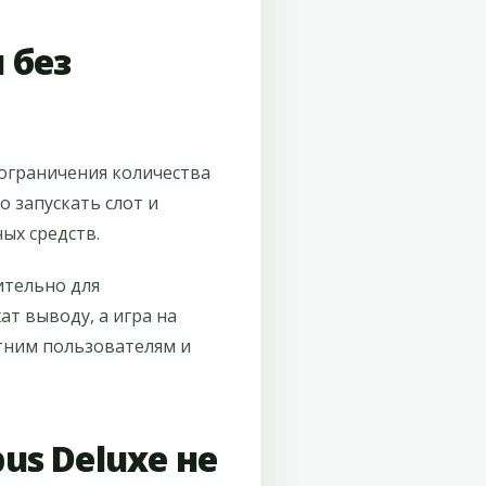
 без
 ограничения количества
о запускать слот и
ых средств.
тельно для
т выводу, а игра на
тним пользователям и
us Deluxe не