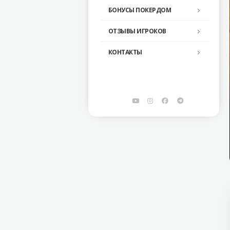
БОНУСЫ ПОКЕРДОМ
ОТЗЫВЫ ИГРОКОВ
КОНТАКТЫ