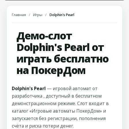
Главная
Игры
Dolphin's Pearl
Демо-слот
Dolphin's Pearl от
играть бесплатно
на ПокерДом
Dolphin's Pearl
— игровой автомат от
разработчика , доступный в бесплатном
демонстрационном режиме. Слот входит в
каталог «Игровые автоматы ПокерДом» и
запускается без регистрации, пополнения
счёта и риска потери денег.