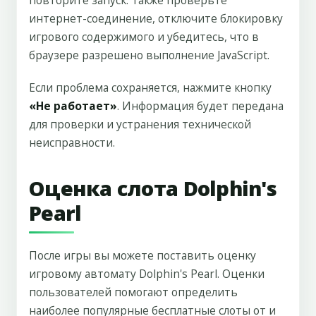
интернет-соединение, отключите блокировку
игрового содержимого и убедитесь, что в
браузере разрешено выполнение JavaScript.
Если проблема сохраняется, нажмите кнопку
«Не работает»
. Информация будет передана
для проверки и устранения технической
неисправности.
Оценка слота Dolphin's
Pearl
После игры вы можете поставить оценку
игровому автомату Dolphin's Pearl. Оценки
пользователей помогают определить
наиболее популярные бесплатные слоты от
и