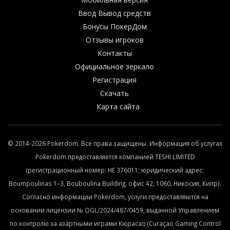
Ввод Вывод средств
Бонусы ПокерДом
Отзывы игроков
Контакты
Официальное зеркало
Регистрация
Скачать
Карта сайта
© 2014-2026 Pokerdom. Все права защищены. Информация об услугах
Pokerdom предоставляется компанией TESHI LIMITED
(регистрационный номер: HE 376011; юридический адрес:
Boumpoulinas 1–3, Bouboulina Building, офис 42, 1060, Никосия, Кипр).
Согласно информации Pokerdom, услуги предоставляются на
основании лицензии № OGL/2024/487/0459, выданной Управлением
по контролю за азартными играми Кюрасао (Curaçao Gaming Control