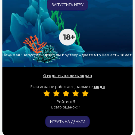
ЗАПУСТИТЬ ИГРУ
Нажимая "Запустить игру", вы подтверждаете что Вам есть 18 лет.
Открыть на весь экран
Если игра не работает, нажмите
сюда
Рейтинг
5
Всего оценок:
1
ИГРАТЬ НА ДЕНЬГИ