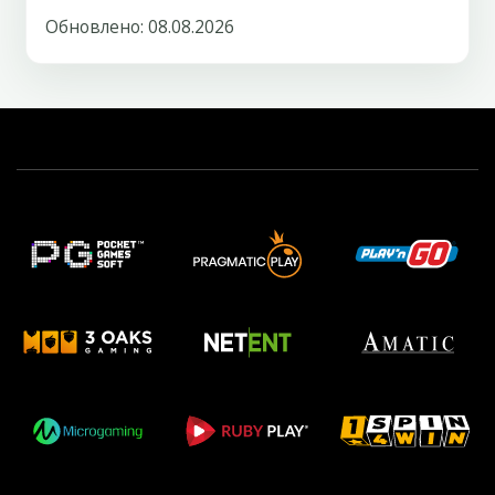
Обновлено:
08.08.2026