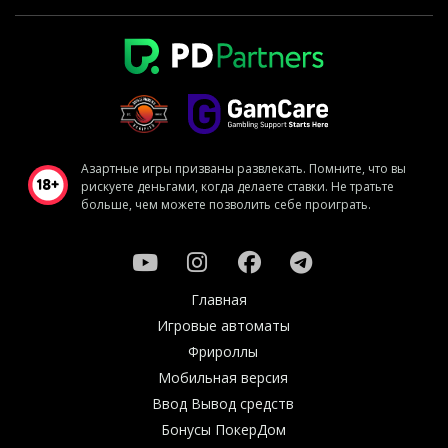
Азартные игры призваны развлекать. Помните, что вы
рискуете деньгами, когда делаете ставки. Не тратьте
больше, чем можете позволить себе проиграть.
Главная
Игровые автоматы
Фрироллы
Мобильная версия
Ввод Вывод средств
Бонусы ПокерДом