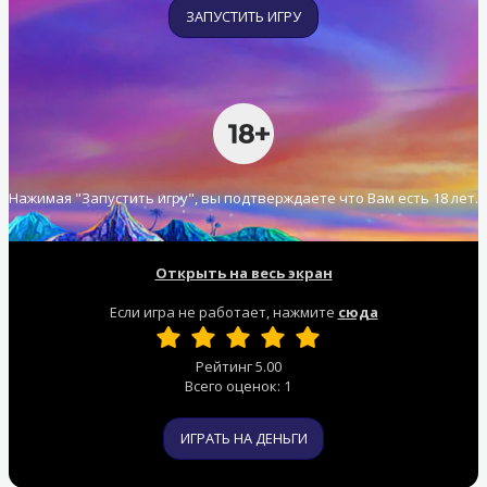
ЗАПУСТИТЬ ИГРУ
Нажимая "Запустить игру", вы подтверждаете что Вам есть 18 лет.
Открыть на весь экран
Если игра не работает, нажмите
сюда
Рейтинг
5.00
Всего оценок:
1
ИГРАТЬ НА ДЕНЬГИ