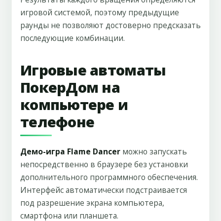
игровой системой, поэтому предыдущие
раунды не позволяют достоверно предсказать
последующие комбинации.
Игровые автоматы
ПокерДом на
компьютере и
телефоне
Демо-игра Flame Dancer
можно запускать
непосредственно в браузере без установки
дополнительного программного обеспечения.
Интерфейс автоматически подстраивается
под разрешение экрана компьютера,
смартфона или планшета.