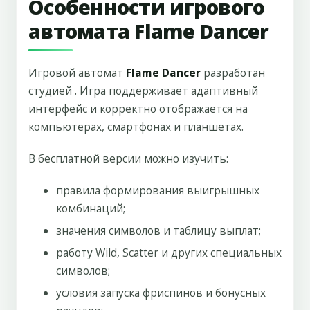
Особенности игрового
автомата Flame Dancer
Игровой автомат
Flame Dancer
разработан
студией
. Игра поддерживает адаптивный
интерфейс и корректно отображается на
компьютерах, смартфонах и планшетах.
В бесплатной версии можно изучить:
правила формирования выигрышных
комбинаций;
значения символов и таблицу выплат;
работу Wild, Scatter и других специальных
символов;
условия запуска фриспинов и бонусных