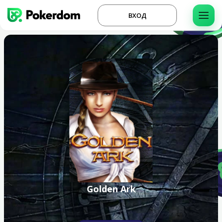
ВХОД
Golden Ark