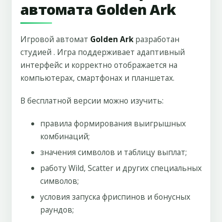
автомата Golden Ark
Игровой автомат
Golden Ark
разработан
студией
. Игра поддерживает адаптивный
интерфейс и корректно отображается на
компьютерах, смартфонах и планшетах.
В бесплатной версии можно изучить:
правила формирования выигрышных
комбинаций;
значения символов и таблицу выплат;
работу Wild, Scatter и других специальных
символов;
условия запуска фриспинов и бонусных
раундов;