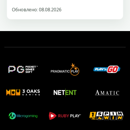
Обновлено:
08.08.2026