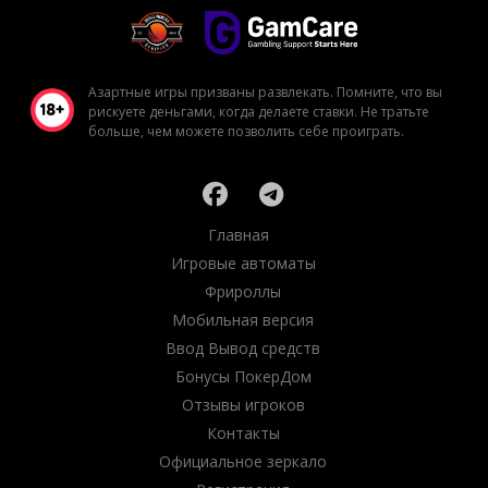
Азартные игры призваны развлекать. Помните, что вы
рискуете деньгами, когда делаете ставки. Не тратьте
больше, чем можете позволить себе проиграть.
Главная
Игровые автоматы
Фрироллы
Мобильная версия
Ввод Вывод средств
Бонусы ПокерДом
Отзывы игроков
Контакты
Официальное зеркало