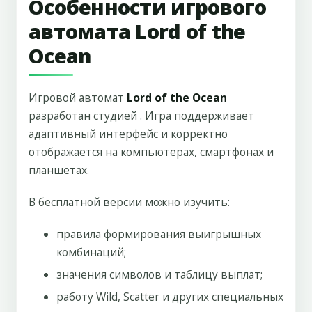
Особенности игрового
автомата Lord of the
Ocean
Игровой автомат
Lord of the Ocean
разработан студией
. Игра поддерживает
адаптивный интерфейс и корректно
отображается на компьютерах, смартфонах и
планшетах.
В бесплатной версии можно изучить:
правила формирования выигрышных
комбинаций;
значения символов и таблицу выплат;
работу Wild, Scatter и других специальных