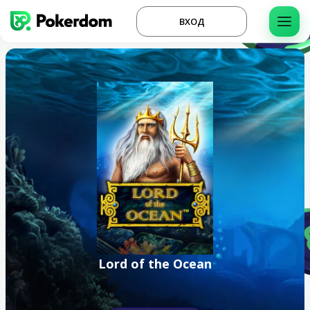
ВХОД
Lord of the Ocean