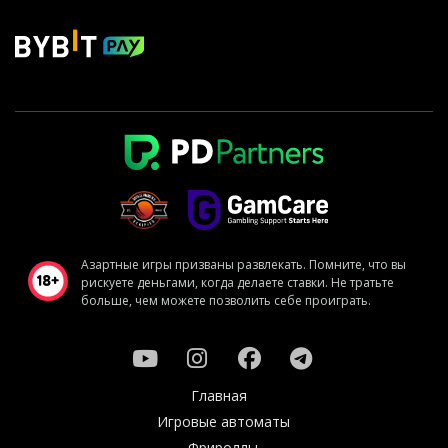
Азартные игры призваны развлекать. Помните, что вы
рискуете деньгами, когда делаете ставки. Не тратьте
больше, чем можете позволить себе проиграть.
Главная
Игровые автоматы
Фрироллы