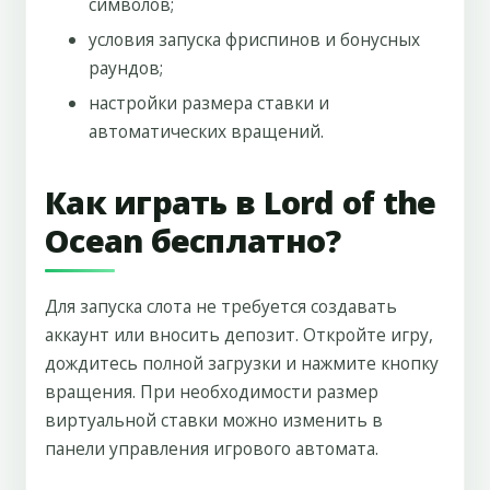
символов;
условия запуска фриспинов и бонусных
раундов;
настройки размера ставки и
автоматических вращений.
Как играть в Lord of the
Ocean бесплатно?
Для запуска слота не требуется создавать
аккаунт или вносить депозит. Откройте игру,
дождитесь полной загрузки и нажмите кнопку
вращения. При необходимости размер
виртуальной ставки можно изменить в
панели управления игрового автомата.