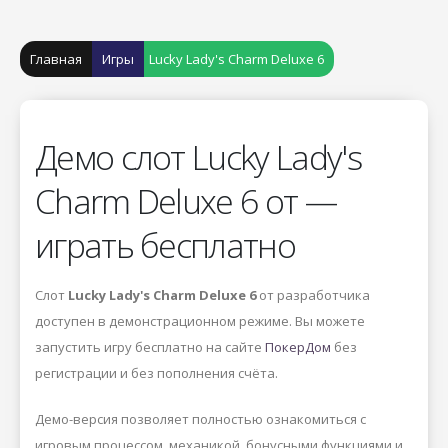
Главная
Игры
Lucky Lady's Charm Deluxe 6
Демо слот Lucky Lady's
Charm Deluxe 6 от —
играть бесплатно
Слот
Lucky Lady's Charm Deluxe 6
от разработчика
доступен в демонстрационном режиме. Вы можете
запустить игру бесплатно на сайте
ПокерДом
без
регистрации и без пополнения счёта.
Демо-версия позволяет полностью ознакомиться с
игровым процессом, механикой, бонусными функциями и