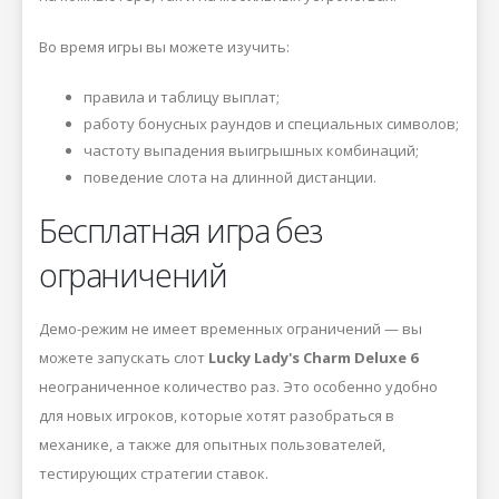
Во время игры вы можете изучить:
правила и таблицу выплат;
работу бонусных раундов и специальных символов;
частоту выпадения выигрышных комбинаций;
поведение слота на длинной дистанции.
Бесплатная игра без
ограничений
Демо-режим не имеет временных ограничений — вы
можете запускать слот
Lucky Lady's Charm Deluxe 6
неограниченное количество раз. Это особенно удобно
для новых игроков, которые хотят разобраться в
механике, а также для опытных пользователей,
тестирующих стратегии ставок.