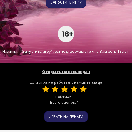
ЗАПУСТИТЬ ИГРУ
Нажимая "Запустить игру", вы подтверждаете что Вам есть 18 лет.
Открыть на весь экран
Если игра не работает, нажмите
сюда
Рейтинг
5
Всего оценок:
1
ИГРАТЬ НА ДЕНЬГИ