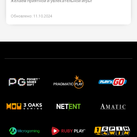
Желаем приятной и увлекательной игры!
Обновлено:
11.10.2024