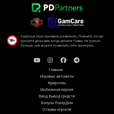
Азартные игры призваны развлекать. Помните, что вы
рискуете деньгами, когда делаете ставки. Не тратьте
больше, чем можете позволить себе проиграть.
Главная
Игровые автоматы
Фрироллы
Мобильная версия
Ввод Вывод средств
Бонусы ПокерДом
Отзывы игроков