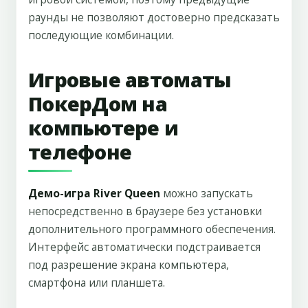
раунды не позволяют достоверно предсказать
последующие комбинации.
Игровые автоматы
ПокерДом на
компьютере и
телефоне
Демо-игра River Queen
можно запускать
непосредственно в браузере без установки
дополнительного программного обеспечения.
Интерфейс автоматически подстраивается
под разрешение экрана компьютера,
смартфона или планшета.