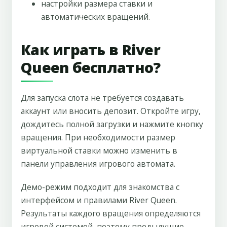
настройки размера ставки и
автоматических вращений.
Как играть в River
Queen бесплатно?
Для запуска слота не требуется создавать
аккаунт или вносить депозит. Откройте игру,
дождитесь полной загрузки и нажмите кнопку
вращения. При необходимости размер
виртуальной ставки можно изменить в
панели управления игрового автомата.
Демо-режим подходит для знакомства с
интерфейсом и правилами River Queen.
Результаты каждого вращения определяются
игровой системой, поэтому предыдущие