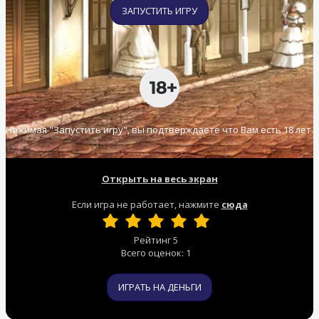
ЗАПУСТИТЬ ИГРУ
Нажимая "Запустить игру", вы подтверждаете что Вам есть 18 лет.
Открыть на весь экран
Если игра не работает, нажмите
сюда
Рейтинг
5
Всего оценок:
1
ИГРАТЬ НА ДЕНЬГИ