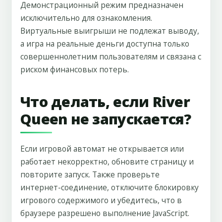
Демонстрационный режим предназначен
исключительно для ознакомления.
Виртуальные выигрыши не подлежат выводу,
а игра на реальные деньги доступна только
совершеннолетним пользователям и связана с
риском финансовых потерь.
Что делать, если River
Queen не запускается?
Если игровой автомат не открывается или
работает некорректно, обновите страницу и
повторите запуск. Также проверьте
интернет-соединение, отключите блокировку
игрового содержимого и убедитесь, что в
браузере разрешено выполнение JavaScript.