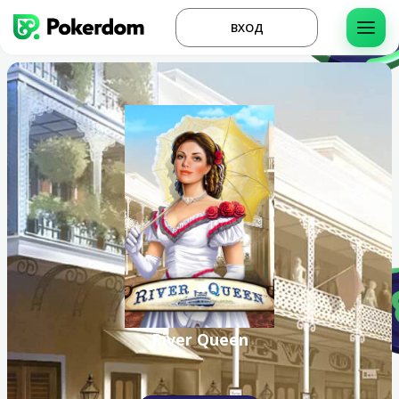
ВХОД
River Queen