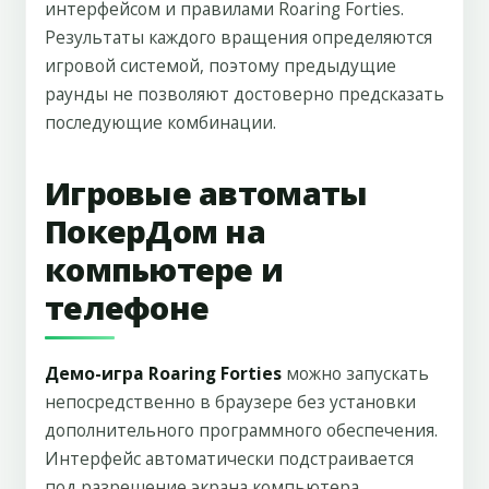
интерфейсом и правилами Roaring Forties.
Результаты каждого вращения определяются
игровой системой, поэтому предыдущие
раунды не позволяют достоверно предсказать
последующие комбинации.
Игровые автоматы
ПокерДом на
компьютере и
телефоне
Демо-игра Roaring Forties
можно запускать
непосредственно в браузере без установки
дополнительного программного обеспечения.
Интерфейс автоматически подстраивается
под разрешение экрана компьютера,