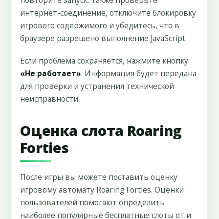
интернет-соединение, отключите блокировку
игрового содержимого и убедитесь, что в
браузере разрешено выполнение JavaScript.
Если проблема сохраняется, нажмите кнопку
«Не работает»
. Информация будет передана
для проверки и устранения технической
неисправности.
Оценка слота Roaring
Forties
После игры вы можете поставить оценку
игровому автомату Roaring Forties. Оценки
пользователей помогают определить
наиболее популярные бесплатные слоты от
и