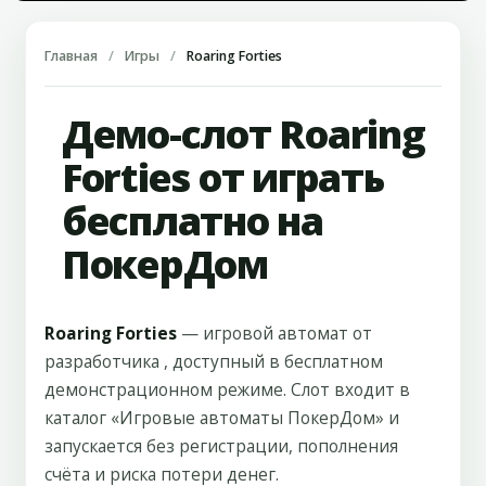
Главная
Игры
Roaring Forties
Демо-слот Roaring
Forties от играть
бесплатно на
ПокерДом
Roaring Forties
— игровой автомат от
разработчика , доступный в бесплатном
демонстрационном режиме. Слот входит в
каталог «Игровые автоматы ПокерДом» и
запускается без регистрации, пополнения
счёта и риска потери денег.