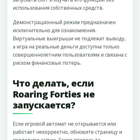
использования собственных средств.
Демонстрационный режим предназначен
исключительно для ознакомления.
Виртуальные выигрыши не подлежат выводу,
а игра на реальные деньги доступна только
совершеннолетним пользователям и связана с
риском финансовых потерь.
Что делать, если
Roaring Forties не
запускается?
Если игровой автомат не открывается или
работает некорректно, обновите страницу и
повторите запуск. Также проверьте