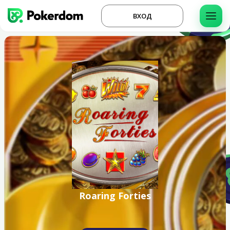
ВХОД
Roaring Forties