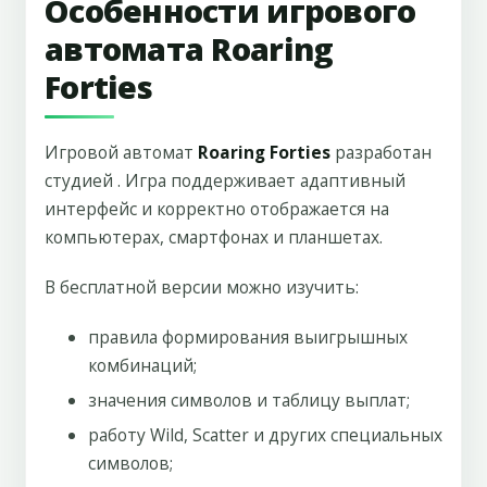
Особенности игрового
автомата Roaring
Forties
Игровой автомат
Roaring Forties
разработан
студией
. Игра поддерживает адаптивный
интерфейс и корректно отображается на
компьютерах, смартфонах и планшетах.
В бесплатной версии можно изучить:
правила формирования выигрышных
комбинаций;
значения символов и таблицу выплат;
работу Wild, Scatter и других специальных
символов;