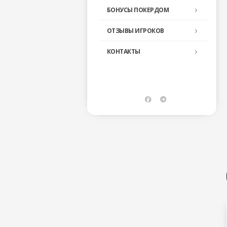
БОНУСЫ ПОКЕРДОМ
ОТЗЫВЫ ИГРОКОВ
КОНТАКТЫ