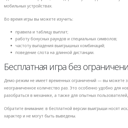
мобильных устройствах.
Во время игры вы можете изучить:
правила и таблицу выплат;
работу бонусных раундов и специальных символов;
частоту выпадения выигрышных комбинаций;
поведение слота на длинной дистанции.
Бесплатная игра без ограничен
Демо-режим не имеет временных ограничений — вы можете з
неограниченное количество раз. Это особенно удобно для но
разобраться в механике, а также для опытных пользователей,
Обратите внимание: в бесплатной версии выигрыши носят и
характер и не могут быть выведены.