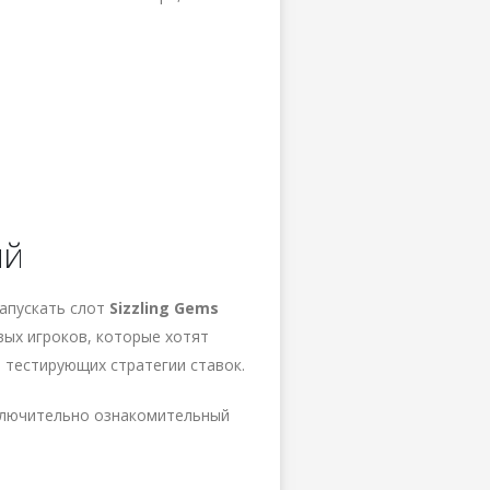
ий
апускать слот
Sizzling Gems
вых игроков, которые хотят
 тестирующих стратегии ставок.
сключительно ознакомительный