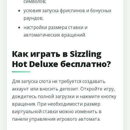
символов;
условия запуска фриспинов и бонусных
раундов;
настройки размера ставки и
автоматических вращений.
Как играть в Sizzling
Hot Deluxe бесплатно?
Для запуска слота не требуется создавать
аккаунт или вносить депозит. Откройте игру,
дождитесь полной загрузки и нажмите кнопку
вращения. При необходимости размер
виртуальной ставки можно изменить в
панели управления игрового автомата.