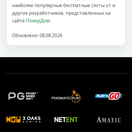
наиболее популярные бесплатные слоты от
и
других разработчиков, представленных на
сайте
ПокерДом
.
Обновлено:
08.08.2026