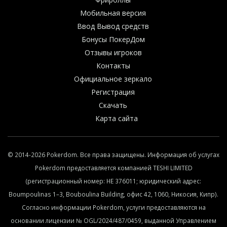
Мобильная версия
Ввод Вывод средств
Бонусы ПокерДом
Отзывы игроков
Контакты
Официальное зеркало
Регистрация
Скачать
Карта сайта
© 2014-2026 Pokerdom. Все права защищены. Информация об услугах
Pokerdom предоставляется компанией TESHI LIMITED
(регистрационный номер: HE 376011; юридический адрес:
Boumpoulinas 1–3, Bouboulina Building, офис 42, 1060, Никосия, Кипр).
Согласно информации Pokerdom, услуги предоставляются на
основании лицензии № OGL/2024/487/0459, выданной Управлением