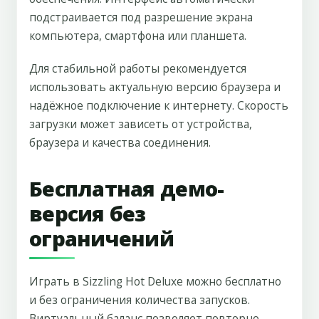
подстраивается под разрешение экрана
компьютера, смартфона или планшета.
Для стабильной работы рекомендуется
использовать актуальную версию браузера и
надёжное подключение к интернету. Скорость
загрузки может зависеть от устройства,
браузера и качества соединения.
Бесплатная демо-
версия без
ограничений
Играть в Sizzling Hot Deluxe можно бесплатно
и без ограничения количества запусков.
Виртуальный баланс позволяет повторно