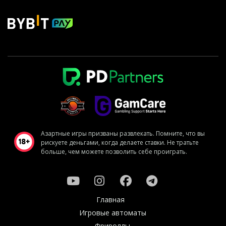
Азартные игры призваны развлекать. Помните, что вы
рискуете деньгами, когда делаете ставки. Не тратьте
больше, чем можете позволить себе проиграть.
Главная
Игровые автоматы
Фрироллы