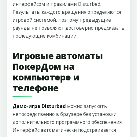
интерфейсом и правилами Disturbed.
Результаты каждого вращения определяются
игровой системой, поэтому предыдущие
раунды не позволяют достоверно предсказать
последующие комбинации.
Игровые автоматы
ПокерДом на
компьютере и
телефоне
Демо-игра Disturbed
можно запускать
непосредственно в браузере без установки
дополнительного программного обеспечения.
Интерфейс автоматически подстраивается