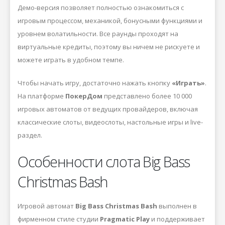
Демо-версия позволяет полностью ознакомиться с
игровым процессом, механикой, бонусными функциями и
уровнем волатильности. Все раунды проходят на
виртуальные кредиты, поэтому вы ничем не рискуете и
можете играть в удобном темпе.
Чтобы начать игру, достаточно нажать кнопку
«Играть»
.
На платформе
ПокерДом
представлено более 10 000
игровых автоматов от ведущих провайдеров, включая
классические слоты, видеослоты, настольные игры и live-
раздел.
Особенности слота Big Bass
Christmas Bash
Игровой автомат
Big Bass Christmas Bash
выполнен в
фирменном стиле студии
Pragmatic Play
и поддерживает