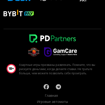
Азартные игры призваны развлекать. Помните, что вы
рискуете деньгами, когда делаете ставки. Не тратьте
больше, чем можете позволить себе проиграть.
Главная
Игровые автоматы