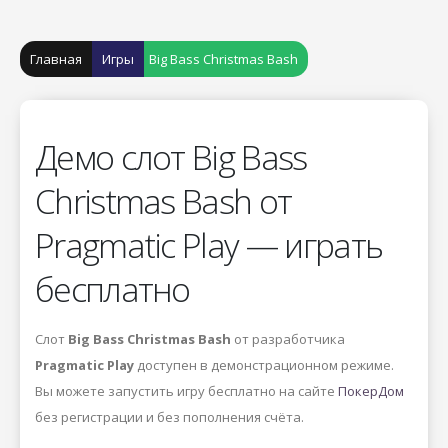
Главная
Игры
Big Bass Christmas Bash
Демо слот Big Bass
Christmas Bash от
Pragmatic Play — играть
бесплатно
Слот
Big Bass Christmas Bash
от разработчика
Pragmatic Play
доступен в демонстрационном режиме.
Вы можете запустить игру бесплатно на сайте
ПокерДом
без регистрации и без пополнения счёта.