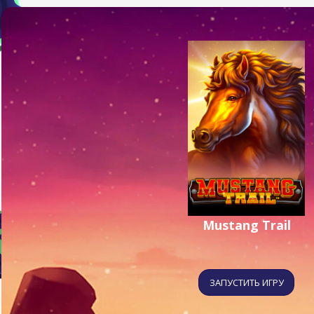
Mustang Trail
ЗАПУСТИТЬ ИГРУ