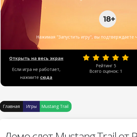
Нажимая "Запустить игру", вы подтверждаете ч
Открыть на весь экран
Рейтинг
5
Если игра не работает,
Всего оценок:
1
нажмите
сюда
Главная
Игры
Mustang Trail
Демо слот Mustang Trail от 