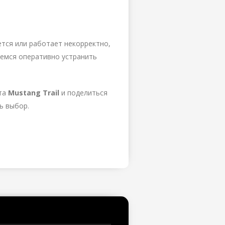
тся или работает некорректно,
аемся оперативно устранить
ота
Mustang Trail
и поделиться
ь выбор.