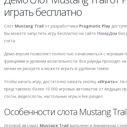
играть бесплатно
Слот
Mustang Trail
от разработчика
Pragmatic Play
доступе
Вы можете запустить игру бесплатно на сайте
ПокерДом
без 
счёта.
Демо-версия позволяет полностью ознакомиться с игровым п
функциями и уровнем волатильности. Все раунды проходят на
ничем не рискуете и можете играть в удобном темпе.
Чтобы начать игру, достаточно нажать кнопку
«Играть»
. На
представлено более 10 000 игровых автоматов от ведущих пр
слоты, видеослоты, настольные игры и live-раздел.
Особенности слота Mustang Trai
Игровой автомат
Mustang Trail
выполнен в фирменном стил