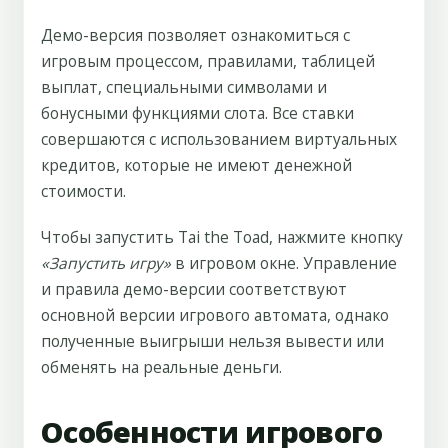
Демо-версия позволяет ознакомиться с
игровым процессом, правилами, таблицей
выплат, специальными символами и
бонусными функциями слота. Все ставки
совершаются с использованием виртуальных
кредитов, которые не имеют денежной
стоимости.
Чтобы запустить Tai the Toad, нажмите кнопку
«Запустить игру»
в игровом окне. Управление
и правила демо-версии соответствуют
основной версии игрового автомата, однако
полученные выигрыши нельзя вывести или
обменять на реальные деньги.
Особенности игрового