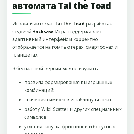
автомата Tai the Toad
Игровой автомат
Tai the Toad
разработан
студией
Hacksaw
. Игра поддерживает
адаптивный интерфейс и корректно
отображается на компьютерах, смартфонах и
планшетах.
В бесплатной версии можно изучить:
правила формирования выигрышных
комбинаций;
значения символов и таблицу выплат;
работу Wild, Scatter и других специальных
символов;
условия запуска фриспинов и бонусных