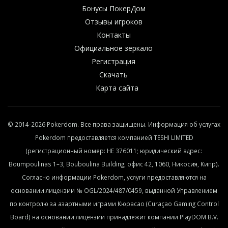
Бонусы ПокерДом
Отзывы игроков
Контакты
Официальное зеркало
Регистрация
Скачать
Карта сайта
© 2014-2026 Pokerdom. Все права защищены. Информация об услугах
Pokerdom предоставляется компанией TESHI LIMITED
(регистрационный номер: HE 376011; юридический адрес:
Boumpoulinas 1–3, Bouboulina Building, офис 42, 1060, Никосия, Кипр).
Согласно информации Pokerdom, услуги предоставляются на
основании лицензии № OGL/2024/487/0459, выданной Управлением
по контролю за азартными играми Кюрасао (Curaçao Gaming Control
Board) на основании лицензии принадлежит компании PlayDOM B.V.