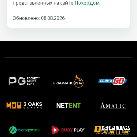
представленных на сайте
ПокерДом
.
Обновлено:
08.08.2026