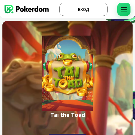
ВХОД
Tai the Toad