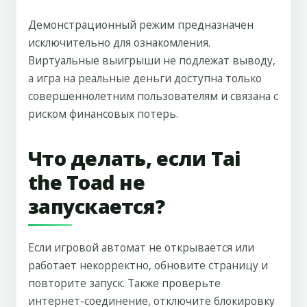
Демонстрационный режим предназначен
исключительно для ознакомления.
Виртуальные выигрыши не подлежат выводу,
а игра на реальные деньги доступна только
совершеннолетним пользователям и связана с
риском финансовых потерь.
Что делать, если Tai
the Toad не
запускается?
Если игровой автомат не открывается или
работает некорректно, обновите страницу и
повторите запуск. Также проверьте
интернет-соединение, отключите блокировку