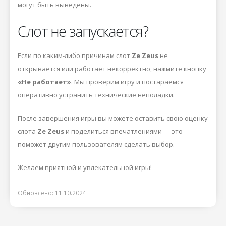
могут быть выведены.
Слот не запускается?
Если по каким-либо причинам слот
Ze Zeus
не
открывается или работает некорректно, нажмите кнопку
«Не работает»
. Мы проверим игру и постараемся
оперативно устранить технические неполадки.
После завершения игры вы можете оставить свою оценку
слота
Ze Zeus
и поделиться впечатлениями — это
поможет другим пользователям сделать выбор.
Желаем приятной и увлекательной игры!
Обновлено:
11.10.2024