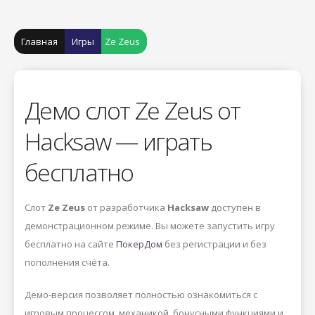
Главная
Игры
Ze Zeus
Демо слот Ze Zeus от
Hacksaw — играть
бесплатно
Слот
Ze Zeus
от разработчика
Hacksaw
доступен в
демонстрационном режиме. Вы можете запустить игру
бесплатно на сайте
ПокерДом
без регистрации и без
пополнения счёта.
Демо-версия позволяет полностью ознакомиться с
игровым процессом, механикой, бонусными функциями и