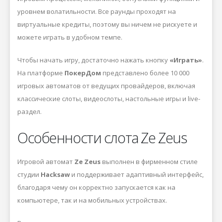
уровнем волатильности. Все раунды проходят на
виртуальные кредиты, поэтому вы ничем не рискуете и
можете играть в удобном темпе.
Чтобы начать игру, достаточно нажать кнопку
«Играть»
.
На платформе
ПокерДом
представлено более 10 000
игровых автоматов от ведущих провайдеров, включая
классические слоты, видеослоты, настольные игры и live-
раздел.
Особенности слота Ze Zeus
Игровой автомат
Ze Zeus
выполнен в фирменном стиле
студии
Hacksaw
и поддерживает адаптивный интерфейс,
благодаря чему он корректно запускается как на
компьютере, так и на мобильных устройствах.