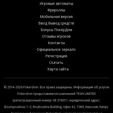
Игровые автоматы
Фрироллы
Мобильная версия
Ввод Вывод средств
Бонусы ПокерДом
Отзывы игроков
Контакты
Официальное зеркало
Регистрация
Скачать
Карта сайта
© 2014-2026 Pokerdom. Все права защищены. Информация об услугах
Pokerdom предоставляется компанией TESHI LIMITED
(регистрационный номер: HE 376011; юридический адрес:
Boumpoulinas 1–3, Bouboulina Building, офис 42, 1060, Никосия, Кипр).