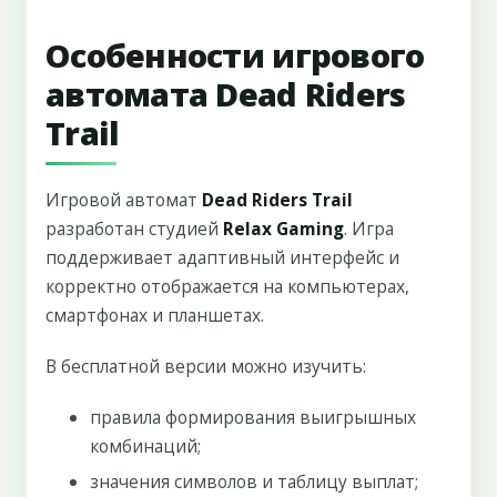
Особенности игрового
автомата Dead Riders
Trail
Игровой автомат
Dead Riders Trail
разработан студией
Relax Gaming
. Игра
поддерживает адаптивный интерфейс и
корректно отображается на компьютерах,
смартфонах и планшетах.
В бесплатной версии можно изучить:
правила формирования выигрышных
комбинаций;
значения символов и таблицу выплат;