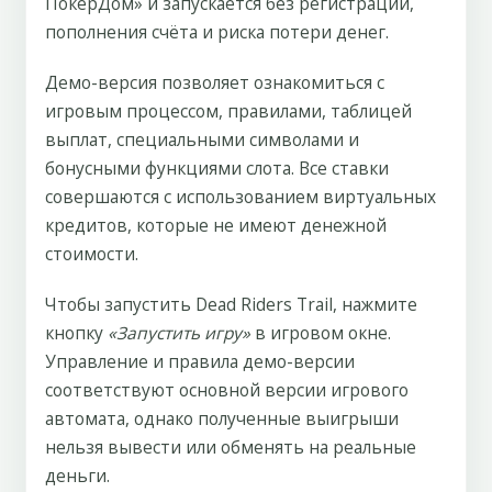
ПокерДом» и запускается без регистрации,
пополнения счёта и риска потери денег.
Демо-версия позволяет ознакомиться с
игровым процессом, правилами, таблицей
выплат, специальными символами и
бонусными функциями слота. Все ставки
совершаются с использованием виртуальных
кредитов, которые не имеют денежной
стоимости.
Чтобы запустить Dead Riders Trail, нажмите
кнопку
«Запустить игру»
в игровом окне.
Управление и правила демо-версии
соответствуют основной версии игрового
автомата, однако полученные выигрыши
нельзя вывести или обменять на реальные
деньги.