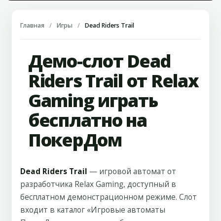
Главная
Игры
Dead Riders Trail
Демо-слот Dead
Riders Trail от Relax
Gaming играть
бесплатно на
ПокерДом
Dead Riders Trail
— игровой автомат от
разработчика Relax Gaming, доступный в
бесплатном демонстрационном режиме. Слот
входит в каталог «Игровые автоматы