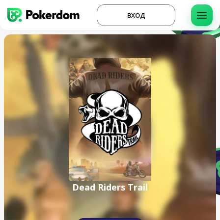
ВХОД
Dead Riders Trail