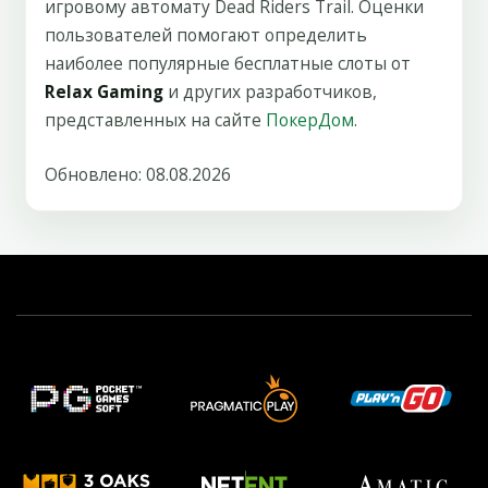
игровому автомату Dead Riders Trail. Оценки
пользователей помогают определить
наиболее популярные бесплатные слоты от
Relax Gaming
и других разработчиков,
представленных на сайте
ПокерДом
.
Обновлено:
08.08.2026