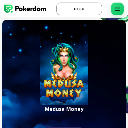
ВХОД
Medusa Money