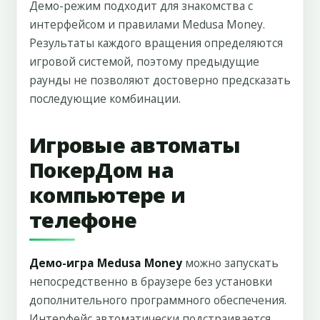
Демо-режим подходит для знакомства с
интерфейсом и правилами Medusa Money.
Результаты каждого вращения определяются
игровой системой, поэтому предыдущие
раунды не позволяют достоверно предсказать
последующие комбинации.
Игровые автоматы
ПокерДом на
компьютере и
телефоне
Демо-игра Medusa Money
можно запускать
непосредственно в браузере без установки
дополнительного программного обеспечения.
Интерфейс автоматически подстраивается