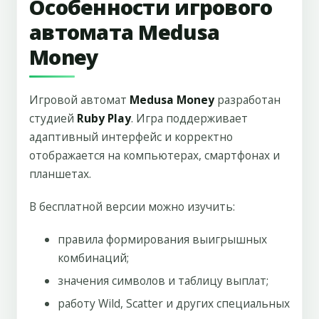
Особенности игрового
автомата Medusa
Money
Игровой автомат
Medusa Money
разработан
студией
Ruby Play
. Игра поддерживает
адаптивный интерфейс и корректно
отображается на компьютерах, смартфонах и
планшетах.
В бесплатной версии можно изучить:
правила формирования выигрышных
комбинаций;
значения символов и таблицу выплат;
работу Wild, Scatter и других специальных