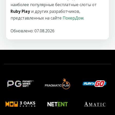
наиболее популярные бесплатные слоты от
Ruby Play
и других разработчиков,
представленных на сайте
ПокерДом
.
Обновлено:
07.08.2026