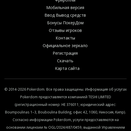
Мобильная версия
Ввод Вывод средств
Бонусы ПокерДом
Отзывы игроков
Контакты
Официальное зеркало
Регистрация
Скачать
Карта сайта
© 2014-2026 Pokerdom. Все права защищены. Информация об услугах
Pokerdom предоставляется компанией TESHI LIMITED
(регистрационный номер: HE 376011; юридический адрес:
Boumpoulinas 1–3, Bouboulina Building, офис 42, 1060, Никосия, Кипр).
Согласно информации Pokerdom, услуги предоставляются на
основании лицензии № OGL/2024/487/0459, выданной Управлением