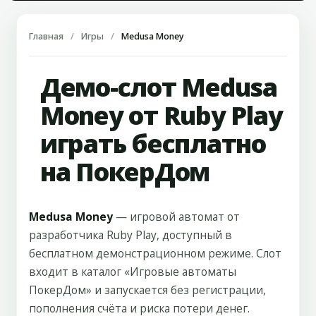
Главная
Игры
Medusa Money
Демо-слот Medusa
Money от Ruby Play
играть бесплатно
на ПокерДом
Medusa Money
— игровой автомат от
разработчика Ruby Play, доступный в
бесплатном демонстрационном режиме. Слот
входит в каталог «Игровые автоматы
ПокерДом» и запускается без регистрации,
пополнения счёта и риска потери денег.