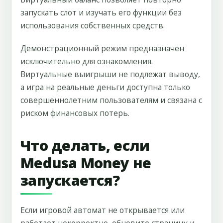
запускать слот и изучать его функции без
использования собственных средств.
Демонстрационный режим предназначен
исключительно для ознакомления.
Виртуальные выигрыши не подлежат выводу,
а игра на реальные деньги доступна только
совершеннолетним пользователям и связана с
риском финансовых потерь.
Что делать, если
Medusa Money не
запускается?
Если игровой автомат не открывается или
работает некорректно, обновите страницу и