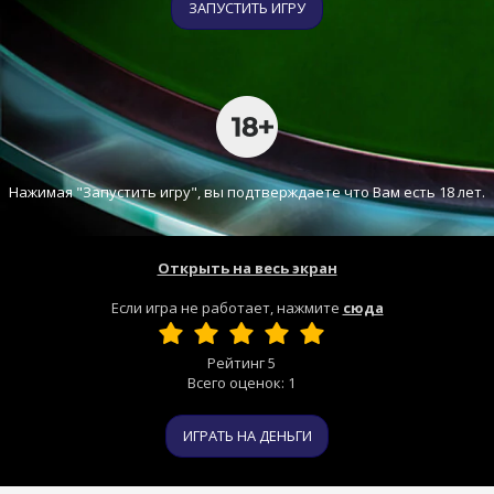
ЗАПУСТИТЬ ИГРУ
Нажимая "Запустить игру", вы подтверждаете что Вам есть 18 лет.
Открыть на весь экран
Если игра не работает, нажмите
сюда
Рейтинг
5
Всего оценок:
1
ИГРАТЬ НА ДЕНЬГИ