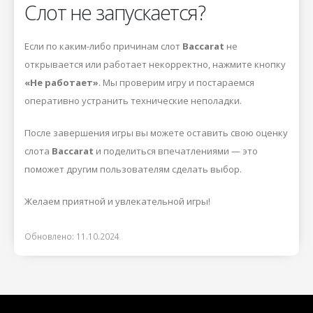
Слот не запускается?
Если по каким-либо причинам слот
Baccarat
не
открывается или работает некорректно, нажмите кнопку
«Не работает»
. Мы проверим игру и постараемся
оперативно устранить технические неполадки.
После завершения игры вы можете оставить свою оценку
слота
Baccarat
и поделиться впечатлениями — это
поможет другим пользователям сделать выбор.
Желаем приятной и увлекательной игры!
Обновлено:
11.10.2024