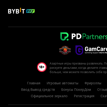
Азартные игры призваны развлекать. П
рискуете деньгами, когда делаете ставки
больше, чем можете позволить себе пр
Главная
Игровые автоматы
Фрироллы
Ввод Вывод средств
Бонусы ПокерДом
Отзыв
Официальное зеркало
Регистрация
Ска