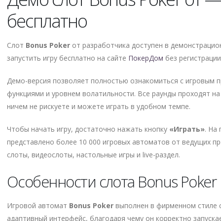
бесплатно
Слот
Bonus Poker
от разработчика
доступен в демонстраци
запустить игру бесплатно на сайте
ПокерДом
без регистрации
Демо-версия позволяет полностью ознакомиться с игровым п
функциями и уровнем волатильности. Все раунды проходят на
ничем не рискуете и можете играть в удобном темпе.
Чтобы начать игру, достаточно нажать кнопку
«Играть»
. На
представлено более 10 000 игровых автоматов от ведущих пр
слоты, видеослоты, настольные игры и live-раздел.
Особенности слота Bonus Poker
Игровой автомат
Bonus Poker
выполнен в фирменном стиле 
адаптивный интерфейс, благодаря чему он корректно запускае