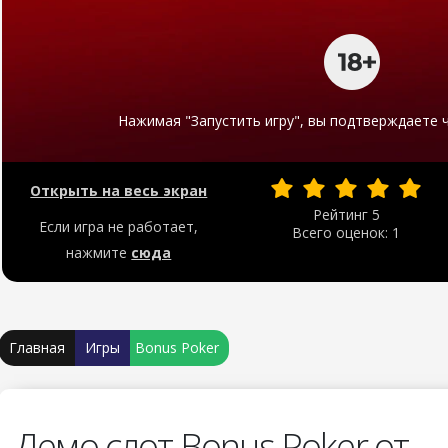
Нажимая "Запустить игру", вы подтверждаете ч
Открыть на весь экран
Рейтинг
5
Если игра не работает,
Всего оценок:
1
нажмите
сюда
Главная
Игры
Bonus Poker
Демо слот Bonus Poker от —