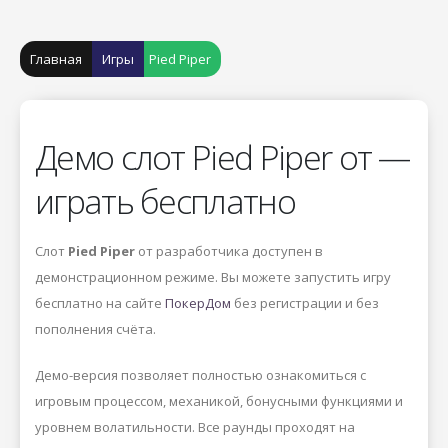
Главная
Игры
Pied Piper
Демо слот Pied Piper от —
играть бесплатно
Слот
Pied Piper
от разработчика
доступен в
демонстрационном режиме. Вы можете запустить игру
бесплатно на сайте
ПокерДом
без регистрации и без
пополнения счёта.
Демо-версия позволяет полностью ознакомиться с
игровым процессом, механикой, бонусными функциями и
уровнем волатильности. Все раунды проходят на