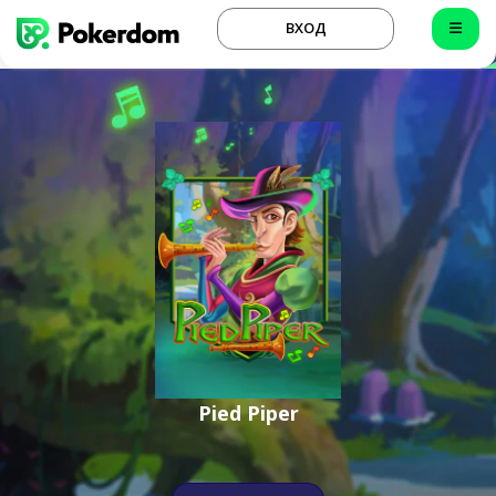
ВХОД
Pied Piper