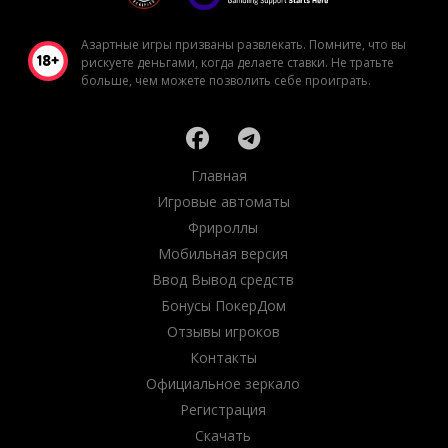
Азартные игры призваны развлекать. Помните, что вы
рискуете деньгами, когда делаете ставки. Не тратьте
больше, чем можете позволить себе проиграть.
Главная
Игровые автоматы
Фрироллы
Мобильная версия
Ввод Вывод средств
Бонусы ПокерДом
Отзывы игроков
Контакты
Официальное зеркало
Регистрация
Скачать