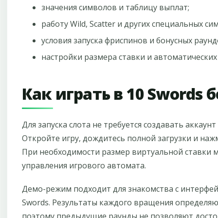
значения символов и таблицу выплат;
работу Wild, Scatter и других специальных си
условия запуска фриспинов и бонусных раунд
настройки размера ставки и автоматических
Как играть в 10 Swords 
Для запуска слота не требуется создавать аккаунт
Откройте игру, дождитесь полной загрузки и наж
При необходимости размер виртуальной ставки 
управления игрового автомата.
Демо-режим подходит для знакомства с интерфей
Swords. Результаты каждого вращения определяю
поэтому предыдущие раунды не позволяют досто