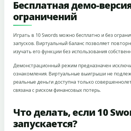
Бесплатная демо-версия
ограничений
Играть в 10 Swords можно бесплатно и без огран
запусков. Виртуальный баланс позволяет повторн
изучать его функции без использования собственн
Демонстрационный режим предназначен исключи
ознакомления. Виртуальные выигрыши не подлежа
реальные деньги доступна только совершенноле
связана с риском финансовых потерь.
Что делать, если 10 Swo
запускается?