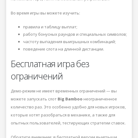
Во время игры вы можете изучить:
правила и таблицу выплат;
работу бонусных раундов и специальных символов;
частоту выпадения выигрышных комбинаций;
поведение слота на длинной дистанции.
Бесплатная игра без
ограничений
Демо-режим не имеет временных ограничений — вы
можете запускать слот
Big Bamboo
неограниченное
количество раз. Это особенно удобно для новых игроков,
которые хотят разобраться в механике, а также для
опытных пользователей, тестирующих стратегии ставок.
Обратите внимание: в бесплатной версии выигрыши