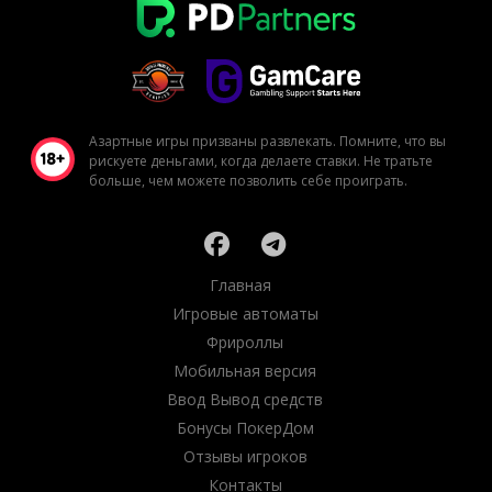
Азартные игры призваны развлекать. Помните, что вы
рискуете деньгами, когда делаете ставки. Не тратьте
больше, чем можете позволить себе проиграть.
Главная
Игровые автоматы
Фрироллы
Мобильная версия
Ввод Вывод средств
Бонусы ПокерДом
Отзывы игроков
Контакты