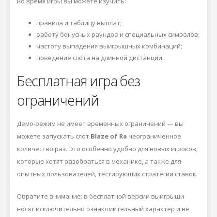
Во время игры вы можете изучить:
правила и таблицу выплат;
работу бонусных раундов и специальных символов;
частоту выпадения выигрышных комбинаций;
поведение слота на длинной дистанции.
Бесплатная игра без
ограничений
Демо-режим не имеет временных ограничений — вы
можете запускать слот
Blaze of Ra
неограниченное
количество раз. Это особенно удобно для новых игроков,
которые хотят разобраться в механике, а также для
опытных пользователей, тестирующих стратегии ставок.
Обратите внимание: в бесплатной версии выигрыши
носят исключительно ознакомительный характер и не