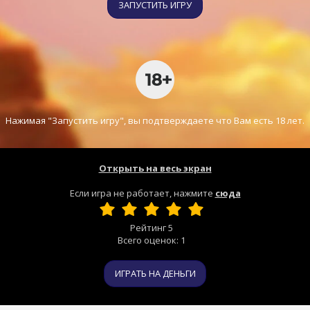
ЗАПУСТИТЬ ИГРУ
Нажимая "Запустить игру", вы подтверждаете что Вам есть 18 лет.
Открыть на весь экран
Если игра не работает, нажмите
сюда
Рейтинг
5
Всего оценок:
1
ИГРАТЬ НА ДЕНЬГИ