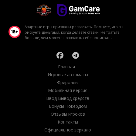
Азартные игры призваны развлекать. Помните, что вы
рискуете деньгами, когда делаете ставки. Не тратьте
больше, чем можете позволить себе проиграть.
Главная
Игровые автоматы
Фрироллы
Мобильная версия
Ввод Вывод средств
Бонусы ПокерДом
Отзывы игроков
Контакты
Официальное зеркало