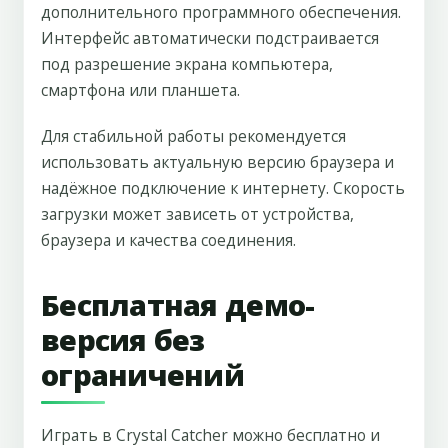
дополнительного программного обеспечения.
Интерфейс автоматически подстраивается
под разрешение экрана компьютера,
смартфона или планшета.
Для стабильной работы рекомендуется
использовать актуальную версию браузера и
надёжное подключение к интернету. Скорость
загрузки может зависеть от устройства,
браузера и качества соединения.
Бесплатная демо-
версия без
ограничений
Играть в Crystal Catcher можно бесплатно и