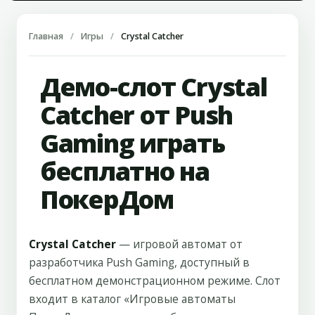
Главная
Игры
Crystal Catcher
Демо-слот Crystal
Catcher от Push
Gaming играть
бесплатно на
ПокерДом
Crystal Catcher
— игровой автомат от
разработчика Push Gaming, доступный в
бесплатном демонстрационном режиме. Слот
входит в каталог «Игровые автоматы