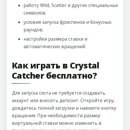
работу Wild, Scatter и других специальных
символов;
условия запуска фриспинов и бонусных
раундов;
настройки размера ставки и
автоматических вращений.
Как играть в Crystal
Catcher бесплатно?
Для запуска слота не требуется создавать
аккаунт или вносить депозит. Откройте игру,
дождитесь полной загрузки и нажмите кнопку
вращения. При необходимости размер
виртуальной ставки можно изменить в