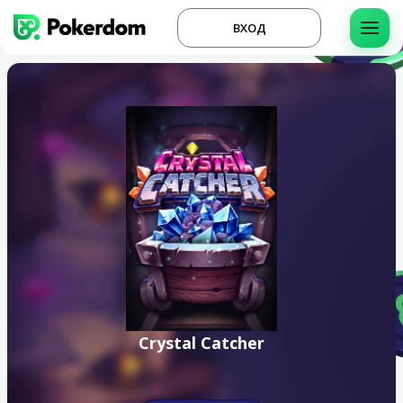
ВХОД
Crystal Catcher