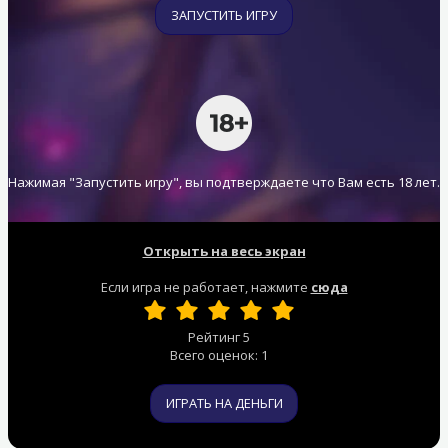
ЗАПУСТИТЬ ИГРУ
Нажимая "Запустить игру", вы подтверждаете что Вам есть 18 лет.
Открыть на весь экран
Если игра не работает, нажмите
сюда
Рейтинг
5
Всего оценок:
1
ИГРАТЬ НА ДЕНЬГИ