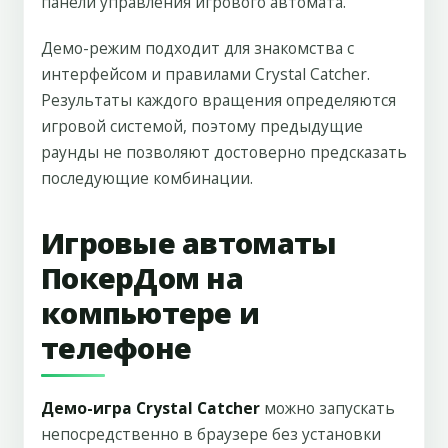
панели управления игрового автомата.
Демо-режим подходит для знакомства с
интерфейсом и правилами Crystal Catcher.
Результаты каждого вращения определяются
игровой системой, поэтому предыдущие
раунды не позволяют достоверно предсказать
последующие комбинации.
Игровые автоматы
ПокерДом на
компьютере и
телефоне
Демо-игра Crystal Catcher
можно запускать
непосредственно в браузере без установки