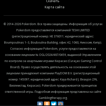
Скачать
Карта сайта
© 2014-2026 Pokerdom. Все права защищены. Информация об услугах
Pokerdom предоставляется компанией TESHI LIMITED
(регистрационный номер: HE 376011; юридический адрес:
Boumpoulinas 1–3, Bouboulina Building, офис 42, 1060, Никосия, Кипр).
Согласно информации Pokerdom, услуги предоставляются на
основании лицензии № OGL/2024/487/0459, выданной Управлением
по контролю за азартными играми Кюрасао (Curaçao Gaming Control
Board). Право осуществлять деятельность на основании этой
лицензии принадлежит компании PlayDOM B.V. (регистрационный
номер: 145097; юридический адрес: Kaya Richard J. Beaujon Z/N,
Виллемстад, Кюрасао). Pokerdom придерживается принципов
ответственной игры. Подробная информация представлена на сайте
Gamblingtherapy.org.