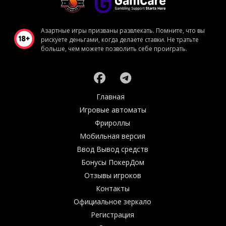
Азартные игры призваны развлекать. Помните, что вы
рискуете деньгами, когда делаете ставки. Не тратьте
больше, чем можете позволить себе проиграть.
Главная
Игровые автоматы
Фрироллы
Мобильная версия
Ввод Вывод средств
Бонусы ПокерДом
Отзывы игроков
Контакты
Официальное зеркало
Регистрация