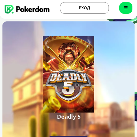
ВХОД
Deadly 5