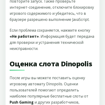
повторите запуск. Также проверьте
интернет-соединение, отключите блокировку
игрового содержимого и убедитесь, что в
браузере разрешено выполнение JavaScript.
Если проблема сохраняется, нажмите кнопку
«Не работает»
. Информация будет передана
для проверки и устранения технической
неисправности.
Оценка слота Dinopolis
После игры вы можете поставить оценку
игровому автомату Dinopolis. Оценки
пользователей помогают определить
наиболее популярные бесплатные слоты от
Push Gaming
и других разработчиков,