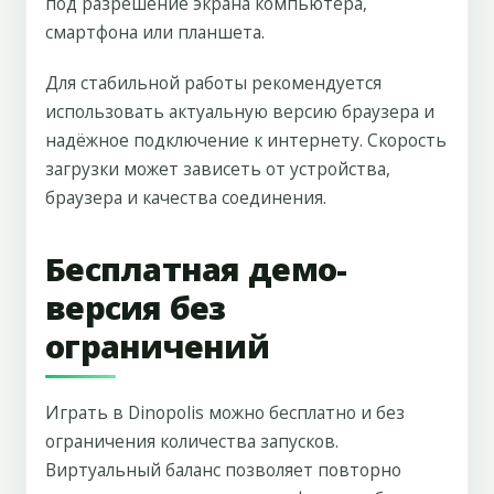
под разрешение экрана компьютера,
смартфона или планшета.
Для стабильной работы рекомендуется
использовать актуальную версию браузера и
надёжное подключение к интернету. Скорость
загрузки может зависеть от устройства,
браузера и качества соединения.
Бесплатная демо-
версия без
ограничений
Играть в Dinopolis можно бесплатно и без
ограничения количества запусков.
Виртуальный баланс позволяет повторно