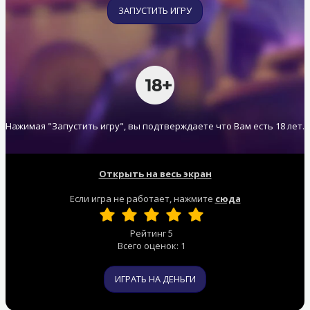
ЗАПУСТИТЬ ИГРУ
Нажимая "Запустить игру", вы подтверждаете что Вам есть 18 лет.
Открыть на весь экран
Если игра не работает, нажмите
сюда
Рейтинг
5
Всего оценок:
1
ИГРАТЬ НА ДЕНЬГИ