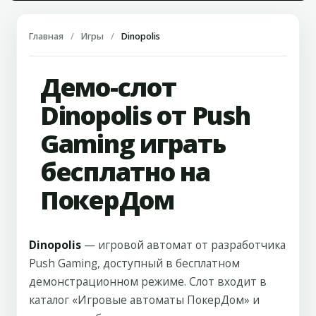
Главная
Игры
Dinopolis
Демо-слот
Dinopolis от Push
Gaming играть
бесплатно на
ПокерДом
Dinopolis
— игровой автомат от разработчика
Push Gaming, доступный в бесплатном
демонстрационном режиме. Слот входит в
каталог «Игровые автоматы ПокерДом» и