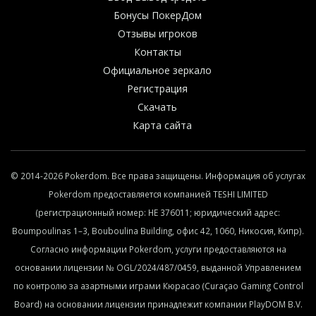
Бонусы ПокерДом
Отзывы игроков
Контакты
Официальное зеркало
Регистрация
Скачать
Карта сайта
© 2014-2026 Pokerdom. Все права защищены. Информация об услугах
Pokerdom предоставляется компанией TESHI LIMITED
(регистрационный номер: HE 376011; юридический адрес:
Boumpoulinas 1–3, Bouboulina Building, офис 42, 1060, Никосия, Кипр).
Согласно информации Pokerdom, услуги предоставляются на
основании лицензии № OGL/2024/487/0459, выданной Управлением
по контролю за азартными играми Кюрасао (Curaçao Gaming Control
Board) на основании лицензии принадлежит компании PlayDOM B.V.