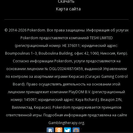
Скачать
Карта сайта
© 2014-2026 Pokerdom. Все права защищены. Информация об услугах
Pokerdom предоставляется компанией TESHI LIMITED
(регистрационный номер: HE 376011; юридический адрес:
Boumpoulinas 1–3, Bouboulina Building, офис 42, 1060, Никосия, Кипр).
Согласно информации Pokerdom, услуги предоставляются на
основании лицензии № OGL/2024/487/0459, выданной Управлением
по контролю за азартными играми Кюрасао (Curaçao Gaming Control
Board). Право осуществлять деятельность на основании этой
лицензии принадлежит компании PlayDOM B.V. (регистрационный
номер: 145097; юридический адрес: Kaya Richard J. Beaujon Z/N,
Виллемстад, Кюрасао). Pokerdom придерживается принципов
ответственной игры. Подробная информация представлена на сайте
Gamblingtherapy.org.