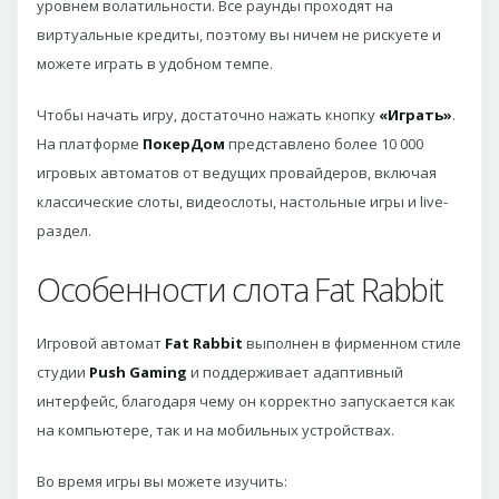
уровнем волатильности. Все раунды проходят на
виртуальные кредиты, поэтому вы ничем не рискуете и
можете играть в удобном темпе.
Чтобы начать игру, достаточно нажать кнопку
«Играть»
.
На платформе
ПокерДом
представлено более 10 000
игровых автоматов от ведущих провайдеров, включая
классические слоты, видеослоты, настольные игры и live-
раздел.
Особенности слота Fat Rabbit
Игровой автомат
Fat Rabbit
выполнен в фирменном стиле
студии
Push Gaming
и поддерживает адаптивный
интерфейс, благодаря чему он корректно запускается как
на компьютере, так и на мобильных устройствах.
Во время игры вы можете изучить: