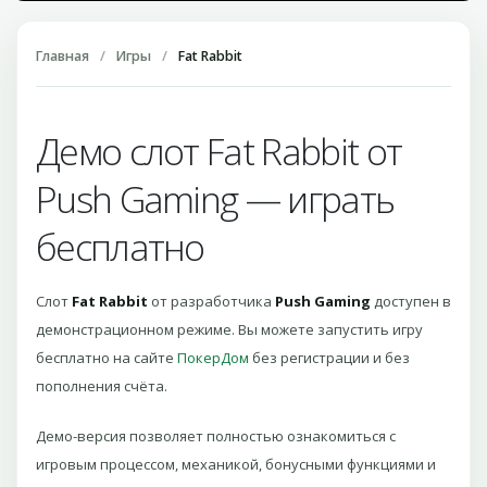
Главная
Игры
Fat Rabbit
Демо слот Fat Rabbit от
Push Gaming — играть
бесплатно
Слот
Fat Rabbit
от разработчика
Push Gaming
доступен в
демонстрационном режиме. Вы можете запустить игру
бесплатно на сайте
ПокерДом
без регистрации и без
пополнения счёта.
Демо-версия позволяет полностью ознакомиться с
игровым процессом, механикой, бонусными функциями и