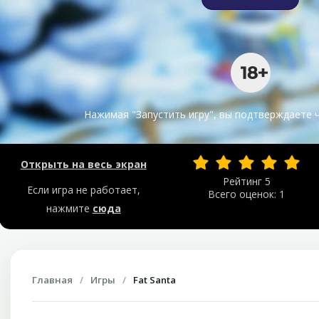
Нажимая "Запустить игру", вы подтверждаете ч
Открыть на весь экран
Рейтинг
5
Если игра не работает,
Всего оценок:
1
нажмите
сюда
Главная
Игры
Fat Santa