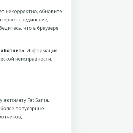
ет некорректно, обновите
нтернет-соединение,
едитесь, что в браузере
работает»
. Информация
ческой неисправности.
 автомату Fat Santa.
иболее популярные
ботчиков,