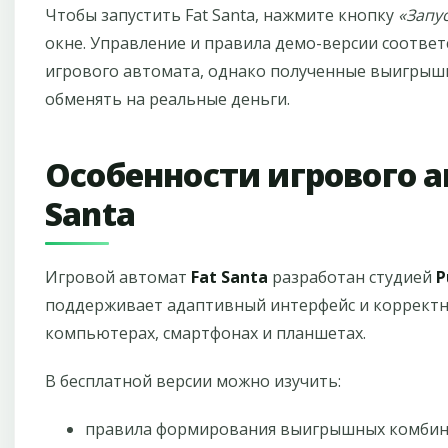
Чтобы запустить Fat Santa, нажмите кнопку
«Запу
окне. Управление и правила демо-версии соотве
игрового автомата, однако полученные выигрыши
обменять на реальные деньги.
Особенности игрового а
Santa
Игровой автомат
Fat Santa
разработан студией
P
поддерживает адаптивный интерфейс и корректн
компьютерах, смартфонах и планшетах.
В бесплатной версии можно изучить:
правила формирования выигрышных комбин