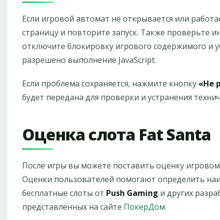
Если игровой автомат не открывается или работа
страницу и повторите запуск. Также проверьте и
отключите блокировку игрового содержимого и уб
разрешено выполнение JavaScript.
Если проблема сохраняется, нажмите кнопку
«Не 
будет передана для проверки и устранения техни
Оценка слота Fat Santa
После игры вы можете поставить оценку игровому
Оценки пользователей помогают определить на
бесплатные слоты от
Push Gaming
и других разра
представленных на сайте
ПокерДом
.