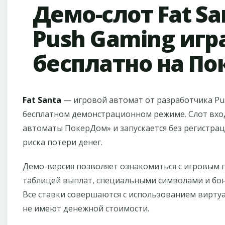
Демо-слот Fat Sa
Push Gaming игр
бесплатно на П
Fat Santa
— игровой автомат от разработчика Pu
бесплатном демонстрационном режиме. Слот вхо
автоматы ПокерДом» и запускается без регистрац
риска потери денег.
Демо-версия позволяет ознакомиться с игровым 
таблицей выплат, специальными символами и бо
Все ставки совершаются с использованием вирту
не имеют денежной стоимости.