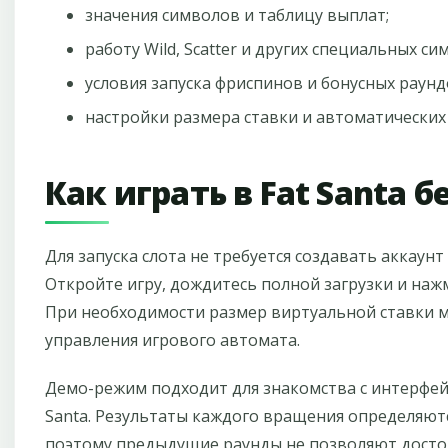
значения символов и таблицу выплат;
работу Wild, Scatter и других специальных си
условия запуска фриспинов и бонусных раунд
настройки размера ставки и автоматических
Как играть в Fat Santa 
Для запуска слота не требуется создавать аккаунт
Откройте игру, дождитесь полной загрузки и наж
При необходимости размер виртуальной ставки 
управления игрового автомата.
Демо-режим подходит для знакомства с интерфей
Santa. Результаты каждого вращения определяютс
поэтому предыдущие раунды не позволяют досто