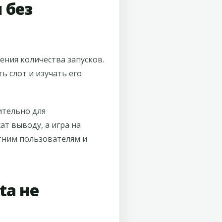
 без
чения количества запусков.
ь слот и изучать его
тельно для
т выводу, а игра на
тним пользователям и
ta не