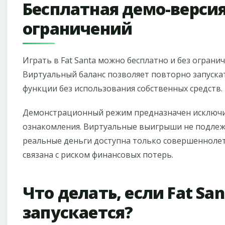
Бесплатная демо-версия
ограничений
Играть в Fat Santa можно бесплатно и без ограни
Виртуальный баланс позволяет повторно запускат
функции без использования собственных средств.
Демонстрационный режим предназначен исключи
ознакомления. Виртуальные выигрыши не подлежа
реальные деньги доступна только совершенноле
связана с риском финансовых потерь.
Что делать, если Fat San
запускается?