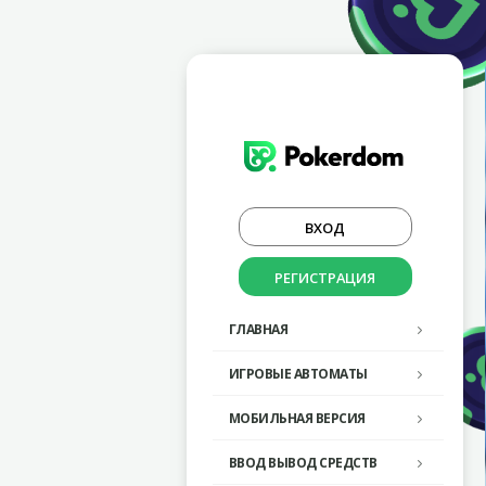
ВХОД
РЕГИСТРАЦИЯ
ГЛАВНАЯ
ИГРОВЫЕ АВТОМАТЫ
МОБИЛЬНАЯ ВЕРСИЯ
ВВОД ВЫВОД СРЕДСТВ