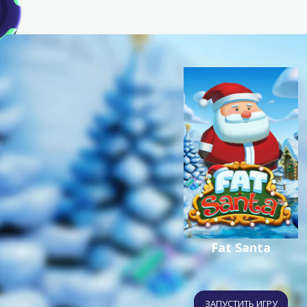
Fat Santa
ЗАПУСТИТЬ ИГРУ